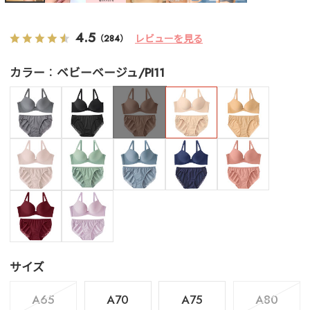
4.5
レビューを見る
（284）
カラー
ベビーベージュ/PI11
サイズ
A65
A70
A75
A80