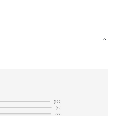
(199)
(50)
(22)