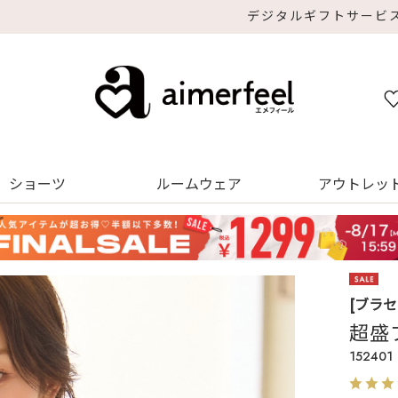
デジタルギフトサービス
ショーツ
ルームウェア
アウトレッ
[ブラ
超盛
152401