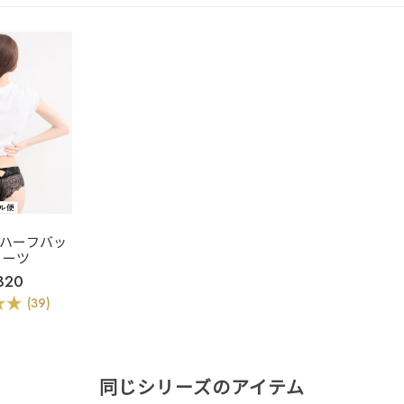
ban ハーフバッ
ョーツ
320
(39)
同じシリーズのアイテム