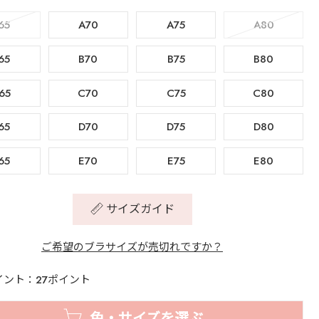
65
A70
A75
A80
65
B70
B75
B80
65
C70
C75
C80
65
D70
D75
D80
65
E70
E75
E80
サイズガイド
ご希望のブラサイズが売切れですか？
イント：27ポイント
色・サイズを選ぶ