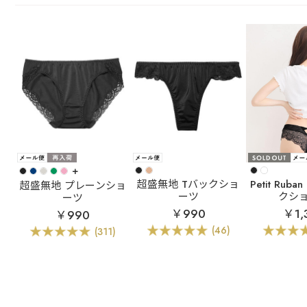
+
超盛無地 Tバックショ
Petit Ru
超盛無地 プレーンショ
ーツ
クシ
ーツ
￥990
￥1,
￥990
(46)
(311)