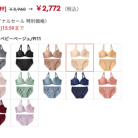
￥2,772
FF]
（税込）
￥3,960
イナルセール 特別価格〉
月)15:59まで
ベビーベージュ/PI11