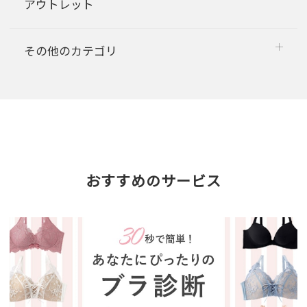
アウトレット
その他のカテゴリ
おすすめのサービス