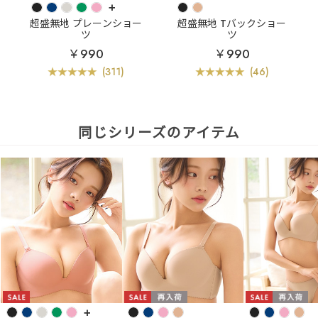
+
超盛無地 プレーンショー
超盛無地 Tバックショー
ツ
ツ
￥990
￥990
(311)
(46)
同じシリーズのアイテム
+