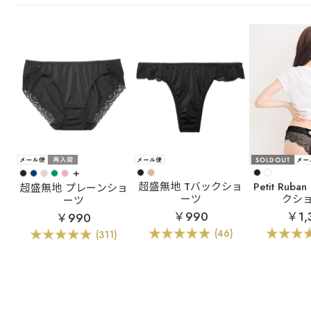
+
超盛無地 Tバックショ
Petit Ru
超盛無地 プレーンショ
ーツ
クシ
ーツ
￥990
￥1,
￥990
(46)
(311)