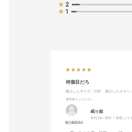
★
2
★
1
何個目だろ
購入したサイズ：C80
購入したカラー：
着用感
:ちょうどよい
眠り姫
年代:
26～35才
体型:
ふつ