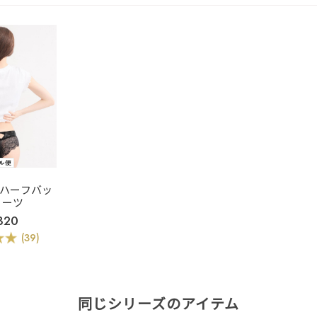
ban ハーフバッ
ョーツ
320
(39)
同じシリーズのアイテム