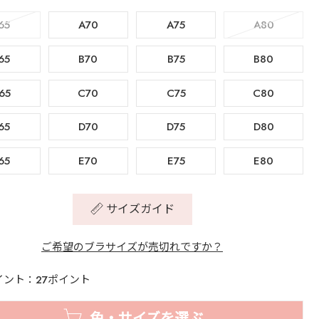
65
A70
A75
A80
65
B70
B75
B80
65
C70
C75
C80
65
D70
D75
D80
65
E70
E75
E80
サイズガイド
ご希望のブラサイズが売切れですか？
イント：27ポイント
色・サイズを選ぶ