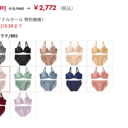
￥2,772
FF]
（税込）
￥3,960
イナルセール 特別価格〉
月)15:59まで
ラテ/BR2