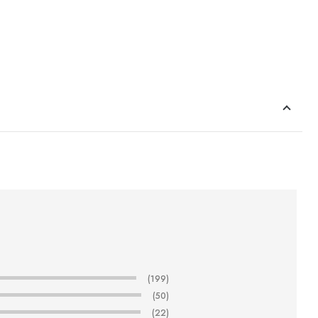
(199)
(50)
(22)