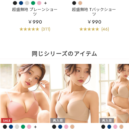
+
超盛無地 プレーンショー
超盛無地 Tバックショー
ツ
ツ
￥990
￥990
(311)
(46)
同じシリーズのアイテム
+