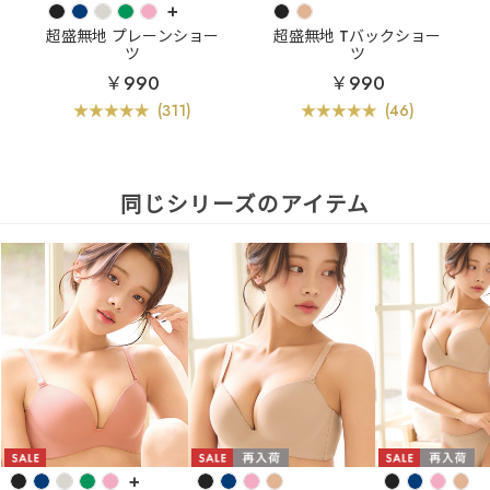
+
超盛無地 プレーンショー
超盛無地 Tバックショー
ツ
ツ
￥990
￥990
(311)
(46)
同じシリーズのアイテム
+