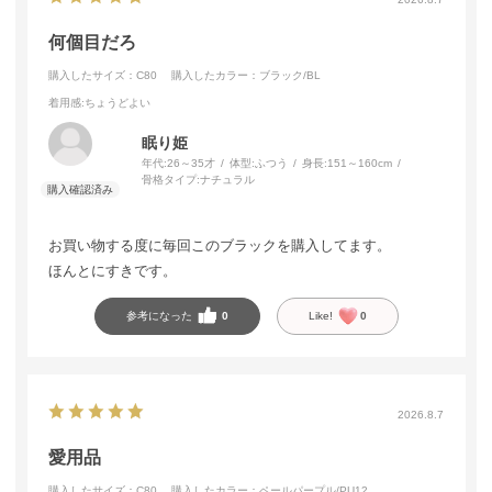
何個目だろ
購入したサイズ：C80
購入したカラー：ブラック/BL
着用感
:ちょうどよい
眠り姫
年代:
26～35才
体型:
ふつう
身長:
151～160cm
骨格タイプ:
ナチュラル
お買い物する度に毎回このブラックを購入してます。
ほんとにすきです。
参考になった
0
Like!
0
2026.8.7
愛用品
購入したサイズ：C80
購入したカラー：ペールパープル/PU12