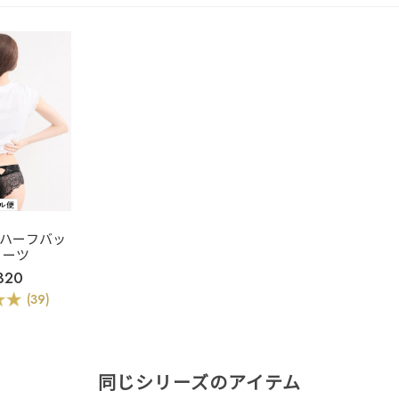
ban ハーフバッ
ョーツ
320
(39)
同じシリーズのアイテム