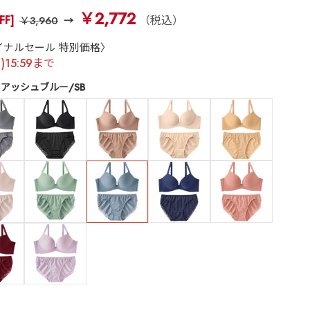
￥2,772
FF]
（税込）
￥3,960
イナルセール 特別価格〉
月)15:59まで
アッシュブルー/SB