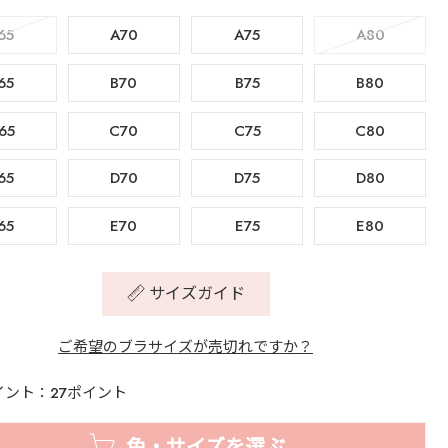
65
A70
A75
A80
65
B70
B75
B80
65
C70
C75
C80
65
D70
D75
D80
65
E70
E75
E80
サイズガイド
ご希望のブラサイズが売切れですか？
イント：27ポイント
色・サイズを選ぶ