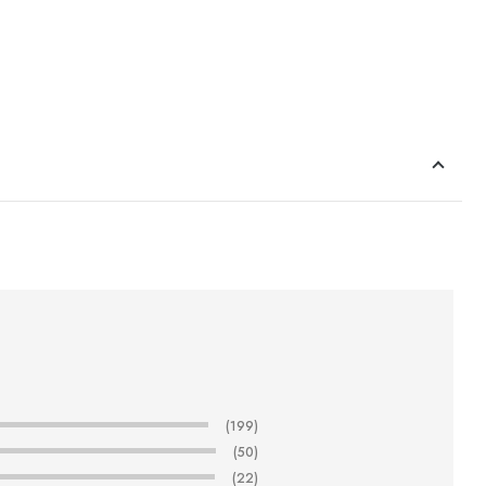
(199)
(50)
(22)