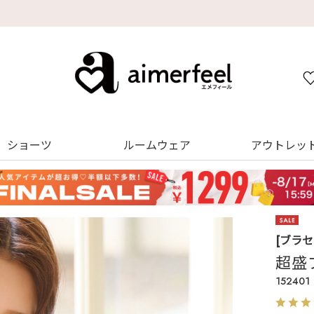
デジタルギフトサービス
ショーツ
ルームウェア
アウトレッ
[ブラ
超盛
152401