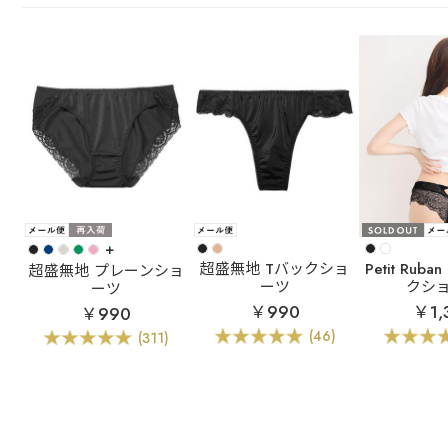
+
超盛無地 Tバックショ
Petit Ru
超盛無地 プレーンショ
ーツ
クシ
ーツ
￥990
￥1,
￥990
(46)
(311)