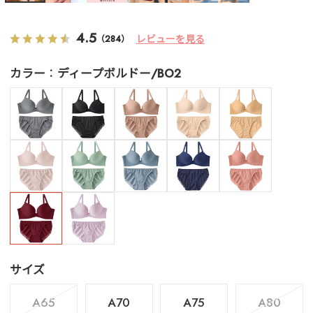
4.5
レビューを見る
（284）
カラー
ディープボルドー/BO2
サイズ
A65
A70
A75
A80