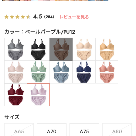
4.5
レビューを見る
（284）
カラー
ペールパープル/PU12
サイズ
A65
A70
A75
A80