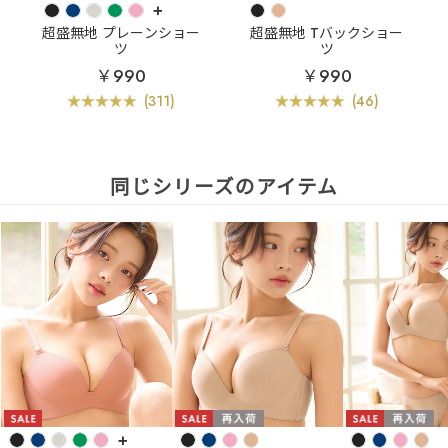
+
超盛無地 プレーンショー
超盛無地 Tバックショー
ツ
ツ
￥990
￥990
(311)
(46)
同じシリーズのアイテム
+