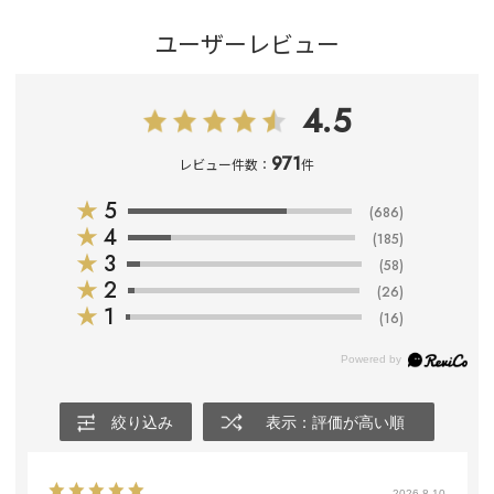
ユーザーレビュー
4.5
971
レビュー件数：
件
★
5
(686)
★
4
(185)
★
3
(58)
★
2
(26)
★
1
(16)
絞り込み
表示：評価が高い順
2026.8.10