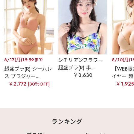
8/17(月)15:59まで
シチリアンフラワー
8/10(月)
超盛ブラ(R) 単...
超盛ブラ(R) シームレ
【WEB
￥3,630
ス ブラジャー...
イヤー 超盛
￥2,772
￥1,92
[30％OFF]
ランキング