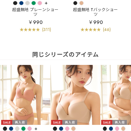
+
超盛無地 プレーンショー
超盛無地 Tバックショー
ツ
ツ
￥990
￥990
(311)
(46)
同じシリーズのアイテム
+