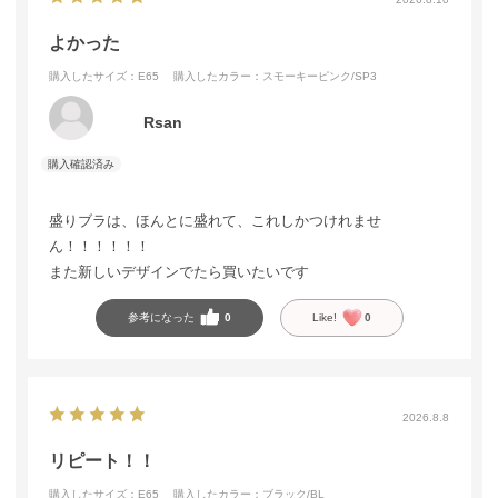
よかった
購入したサイズ：E65
購入したカラー：スモーキーピンク/SP3
Rsan
盛りブラは、ほんとに盛れて、これしかつけれませ
ん！！！！！！
また新しいデザインでたら買いたいです
参考になった
0
Like!
0
2026.8.8
リピート！！
購入したサイズ：E65
購入したカラー：ブラック/BL