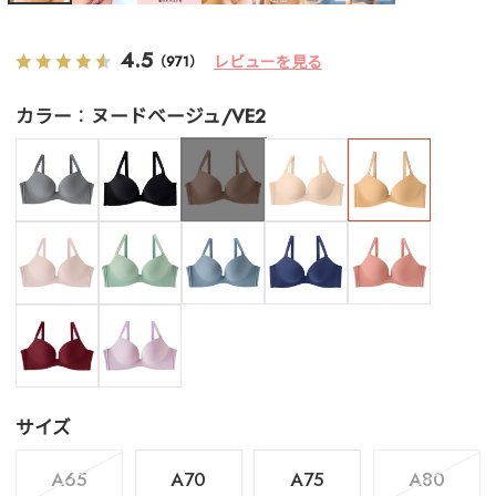
4.5
レビューを見る
（971）
カラー
ヌードベージュ/VE2
サイズ
A65
A70
A75
A80