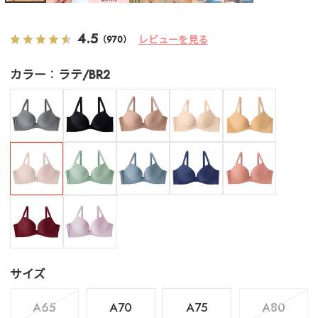
4.5
レビューを見る
（970）
カラー
ラテ/BR2
サイズ
A65
A70
A75
A80