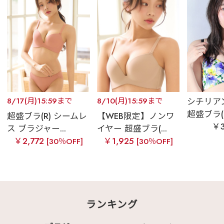
8/17(月)15:59まで
8/10(月)15:59まで
シチリア
超盛ブラ(R)
超盛ブラ(R) シームレ
【WEB限定】ノンワ
￥3
ス ブラジャー...
イヤー 超盛ブラ(...
￥2,772
￥1,925
[30％OFF]
[30％OFF]
ランキング