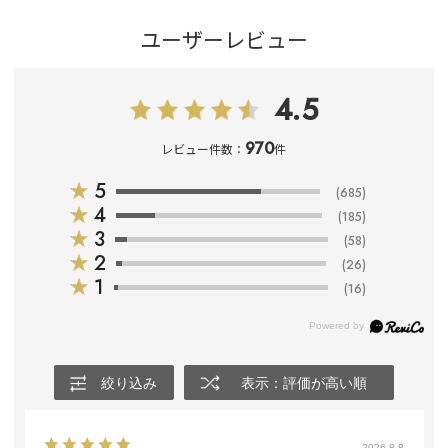
ユーザーレビュー
4.5
970
レビュー件数：
件
★
5
(685)
★
4
(185)
★
3
(58)
★
2
(26)
★
1
(16)
絞り込み
表示：評価が高い順
2026.8.8