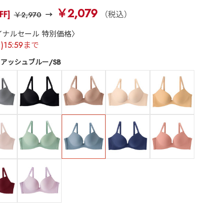
￥2,079
FF]
（税込）
￥2,970
イナルセール 特別価格〉
月)15:59まで
アッシュブルー/SB