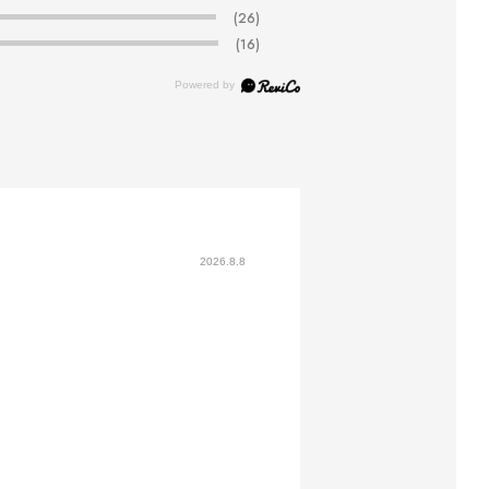
(26)
(16)
2026.8.8