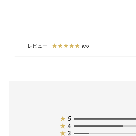
レビュー
970
★
5
★
4
★
3