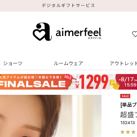
デジタルギフトサービス
ショーツ
ルームウェア
アウトレッ
[単品
超盛
152413