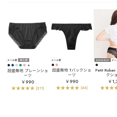
+
超盛無地 Tバックショ
Petit Ru
超盛無地 プレーンショ
ーツ
クシ
ーツ
￥990
￥1,
￥990
(46)
(311)