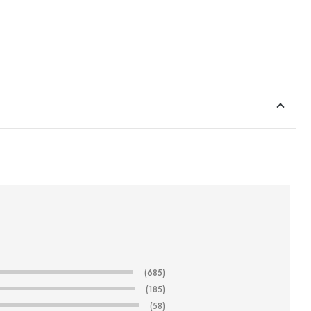
(685)
(185)
(58)