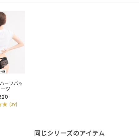
ban ハーフバッ
ョーツ
320
(39)
同じシリーズのアイテム