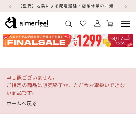
【重要】地震による配送遅延・店舗休業のお知らせ
【
【
申し訳ございません。
ご指定の商品は販売終了か、ただ今お取扱いできな
い商品です。
ホームへ戻る