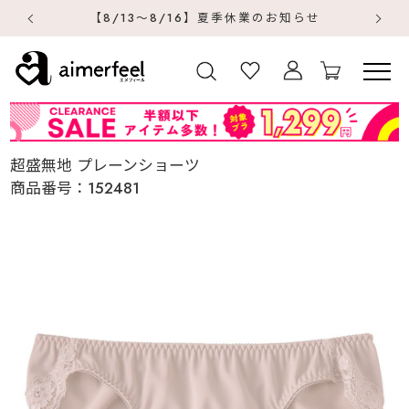
【8/13～8/16】夏季休業のお知らせ
【
超盛無地 プレーンショーツ
商品番号：
152481