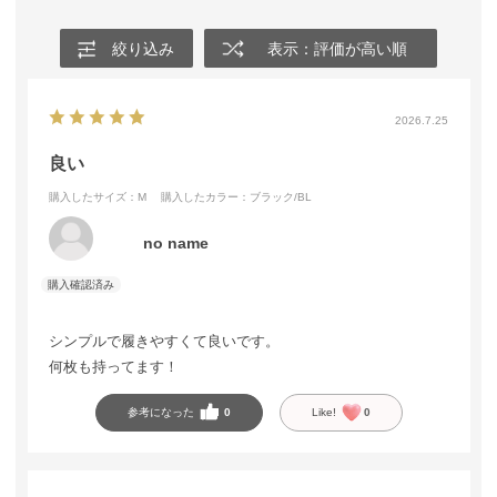
絞り込み
表示：評価が高い順
2026.7.25
良い
購入したサイズ：M
購入したカラー：ブラック/BL
no name
シンプルで履きやすくて良いです。
何枚も持ってます！
参考になった
0
Like!
0