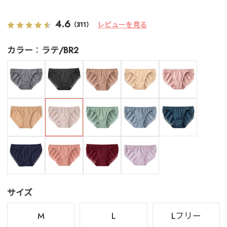
4.6
レビューを見る
（311）
カラー
ラテ/BR2
サイズ
M
L
Lフリー