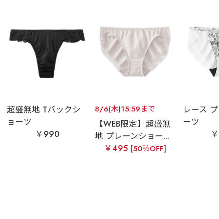
超盛無地 Tバックシ
8/6(木)15:59まで
レース 
ョーツ
ーツ
【WEB限定】超盛無
￥990
￥
地 プレーンショー...
￥495
[50％OFF]