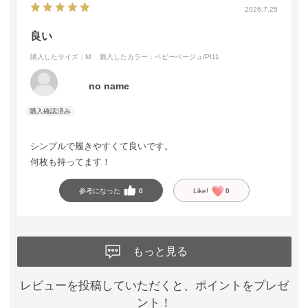
2026.7.25
良い
購入したサイズ：M
購入したカラー：ベビーベージュ/PI11
no name
シンプルで履きやすくて良いです。
何枚も持ってます！
参考になった
0
Like!
0
もっと見る
レビューを投稿していただくと、ポイントをプレゼ
ント！