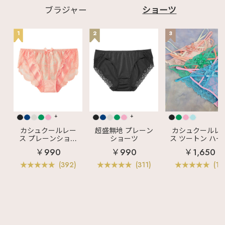
ブラジャー
ショーツ
1
2
3
+
+
カシュクールレー
超盛無地 プレーン
カシュクールレ
ス プレーンショー
ショーツ
ス ツートン ハー
ツ
バックショーツ
￥990
￥990
￥1,650
(392)
(311)
(11)