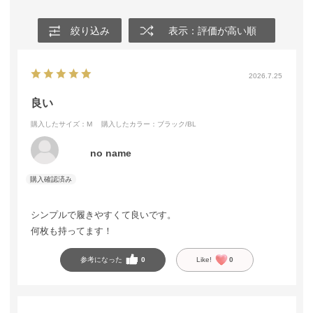
絞り込み
表示：評価が高い順
2026.7.25
良い
購入したサイズ：M
購入したカラー：ブラック/BL
no name
シンプルで履きやすくて良いです。
何枚も持ってます！
参考になった
0
Like!
0