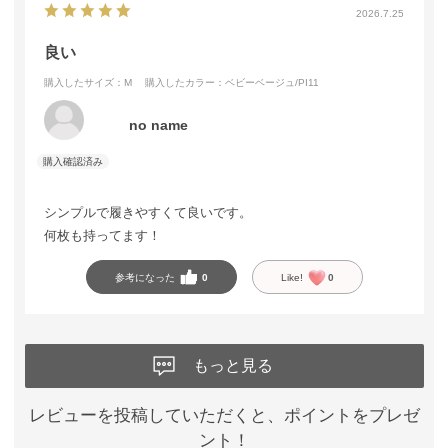
2026.7.25
良い
購入したサイズ：M
購入したカラー：ベビーベージュ/PI11
no name
シンプルで履きやすくて良いです。
何枚も持ってます！
参考になった
0
Like!
0
もっと見る
レビューを投稿していただくと、ポイントをプレゼ
ント！