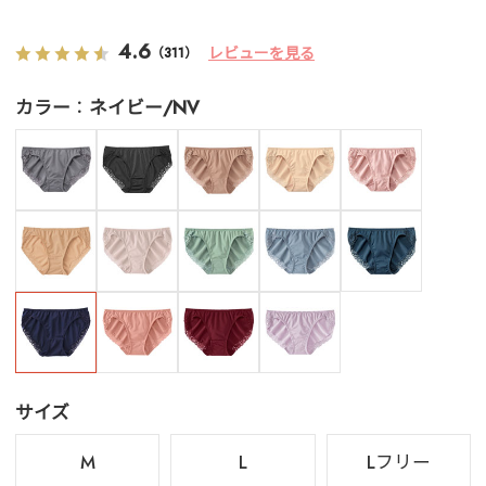
4.6
レビューを見る
（311）
カラー
ネイビー/NV
サイズ
M
L
Lフリー