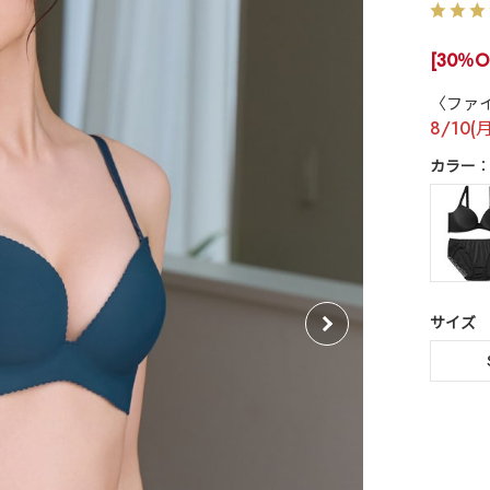
[30％O
〈ファ
8/10(
カラー
サイズ