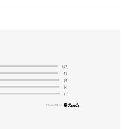
(57)
(18)
(4)
(6)
(3)