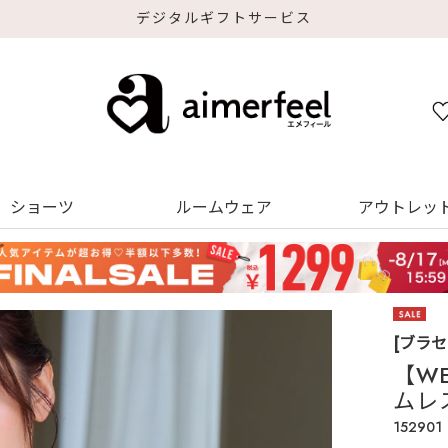
デジタルギフトサービス
ショーツ
ルームウェア
アウトレッ
[ブラ
【W
ムレ
152901