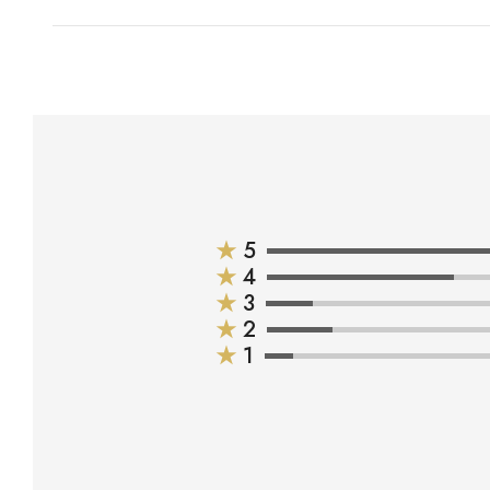
★
5
★
4
★
3
★
2
★
1