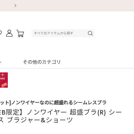
【重要】地震による配送遅延・店舗休業のお知ら
【重要】地震による配送遅延・店舗休業のお知ら
【8/13～8/16】夏季休業のお知らせ
【8/13～8/16】夏季休業のお知らせ
初回購入はブラ返送料無料
初回購入はブラ返送料無料
初回購入はブラ返送料無料
デジタルギフトサービス
ト
その他のカテゴリ
セット]ノンワイヤーなのに超盛れるシームレスブラ
EB限定】ノンワイヤー 超盛ブラ(R) シー
ス ブラジャー&ショーツ