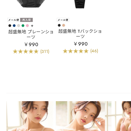
+
超盛無地 Tバックショ
超盛無地 プレーンショ
ーツ
ーツ
￥990
￥990
(46)
(311)