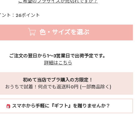
ご希望のブラサイズが売切れですか？
イント：26ポイント
色・サイズを選ぶ
ご注文の翌日から1～3営業日で出荷予定です。
詳細はこちら
初めて当店でブラ購入の方限定！
おうちで試着！何点でも返送料0円 (一部商品除く)
スマホから手軽に『ギフト』を贈りませんか？