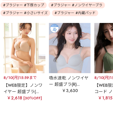
#ブラジャー #下厚カップ
#ブラジャー #ノンワイヤーブラ
#ブラジャー #小さいサイズ
#ブラジャー #内蔵パッド
8/10(月)15:59まで
吸水速乾 ノンワイヤ
8/10(月)
ー 超盛ブラ(R)...
【WEB限定】ノンワ
【WEB
￥3,630
イヤー 超盛ブラ(...
コード ノ
￥2,618
￥1,81
[30％OFF]