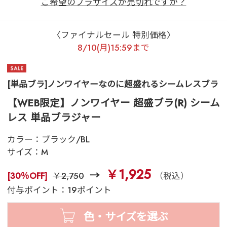
ご希望のブラサイズが売切れですか？
〈ファイナルセール 特別価格〉
8/10(月)15:59まで
[単品ブラ]ノンワイヤーなのに超盛れるシームレスブラ
【WEB限定】ノンワイヤー 超盛ブラ(R) シーム
レス 単品ブラジャー
カラー：
ブラック/BL
サイズ：
M
￥1,925
[30％OFF]
￥2,750
（税込）
付与ポイント：19ポイント
色・サイズを選ぶ