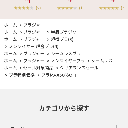
FF]
FF]
FF]
ツ 綿混 上下セット
(2)
(1)
(70
ホーム
ブラジャー
ホーム
ブラジャー
単品ブラジャー
ホーム
ブラジャー
超盛ブラ(R)
ノンワイヤー 超盛ブラ(R)
ホーム
ブラジャー
シームレスブラ
ホーム
ブラジャー
ノンワイヤーブラ
シームレス
ホーム
セール対象商品
クリアランスセール
ブラ特別価格
ブラMAX50％OFF
カテゴリから探す