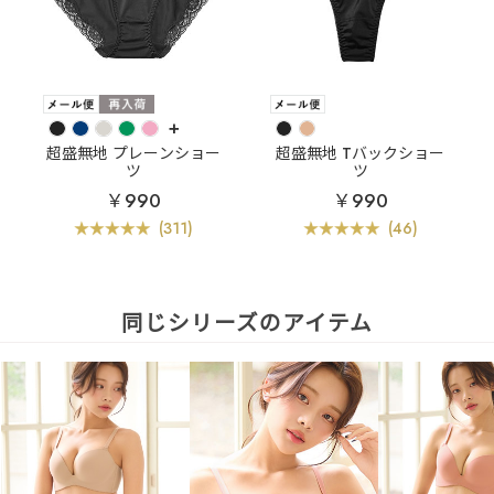
+
超盛無地 プレーンショー
超盛無地 Tバックショー
ツ
ツ
￥990
￥990
(311)
(46)
同じシリーズのアイテム