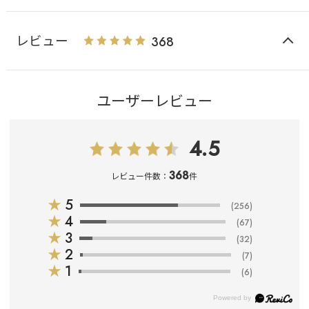
レビュー
368
ユーザーレビュー
4.5
368
レビュー件数：
件
★
5
(256)
★
4
(67)
★
3
(32)
★
2
(7)
★
1
(6)