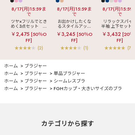
8/17(月)15:59ま
8/17(月)15:59ま
8/17(月)15:59
で
で
で
ツヤ×フリルでとき
お出かけしたくな
リラックスパイ
めく3点セット
シ
るスタイルアップ
半袖 上下セット 
ルキー ショートパ
見え
ストライプ
女兼用サイズ)
￥2,475
￥3,245
￥3,432
[50％O
[50％O
[20％
ンツ 3点セット
フリル ロングパン
FF]
FF]
FF]
ツ 綿混 上下セット
(2)
(1)
(70
ホーム
ブラジャー
ホーム
ブラジャー
単品ブラジャー
ホーム
ブラジャー
シームレスブラ
ホーム
ブラジャー
FGHカップ・大きいサイズのブラ
カテゴリから探す