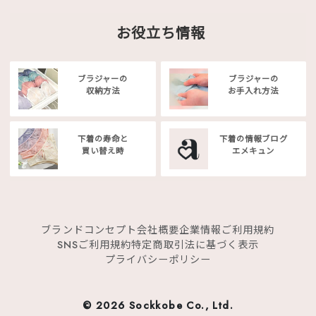
お役立ち情報
ブラジャーの
ブラジャーの
収納方法
お手入れ方法
下着の寿命と
下着の情報ブログ
買い替え時
エメキュン
ブランドコンセプト
会社概要
企業情報
ご利用規約
SNSご利用規約
特定商取引法に基づく表示
プライバシーポリシー
©
2026 Sockkobe Co., Ltd.