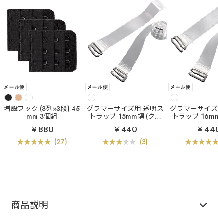
増設フック (3列×3段) 45
グラマーサイズ用 透明ス
グラマーサイズ
mm 3個組
トラップ 15mm幅 (クリ
トラップ 16m
アタイプ)
タイプ
￥880
￥440
￥44
(27)
(3)
商品説明