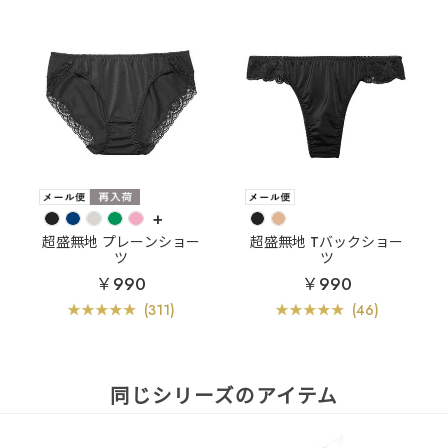
+
超盛無地 プレーンショー
超盛無地 Tバックショー
ツ
ツ
￥990
￥990
(311)
(46)
同じシリーズのアイテム