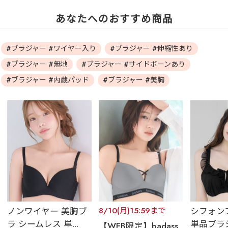
あなたへのおすすめ商品
#ブラジャー #ワイヤー入り
#ブラジャー #伸縮性あり
#ブラジャー #無地
#ブラジャー #サイドボーンあり
#ブラジャー #内蔵パッド
#ブラジャー #美胸
ノンワイヤー 美胸ブ
8/10(月)15:59まで
シフォン
ラ シームレス 単...
単品ブラジャ
【WEB限定】badass