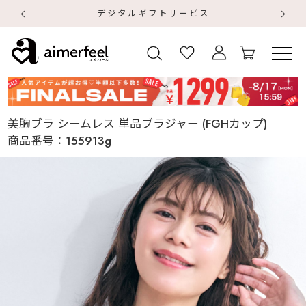
デジタルギフトサービス
【
【
美胸ブラ シームレス 単品ブラジャー (FGHカップ)
商品番号：
155913g