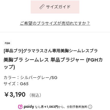
サイズガイド
ご希望のブラサイズが売切れですか？
[単品ブラ]グラマラスさん専用美胸シームレスブラ
美胸ブラ シームレス 単品ブラジャー (FGHカ
ップ)
カラー：
シルバーグレー/SG
サイズ：
G65
￥3,190
（税込）
なら
月々1,063円
から。分割手数料無料