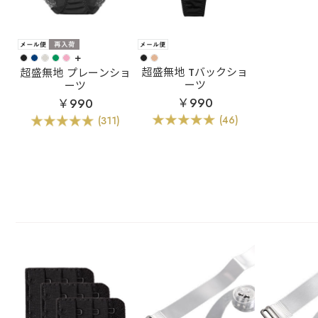
+
超盛無地 Tバックショ
超盛無地 プレーンショ
ーツ
ーツ
￥990
￥990
(46)
(311)