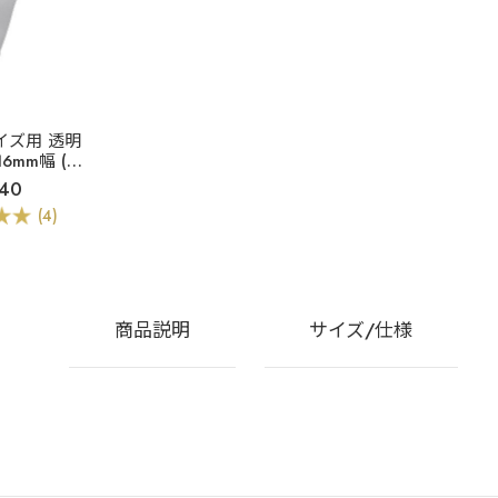
イズ用 透明
6mm幅 (白
イプ)
40
(4)
商品説明
サイズ/仕様