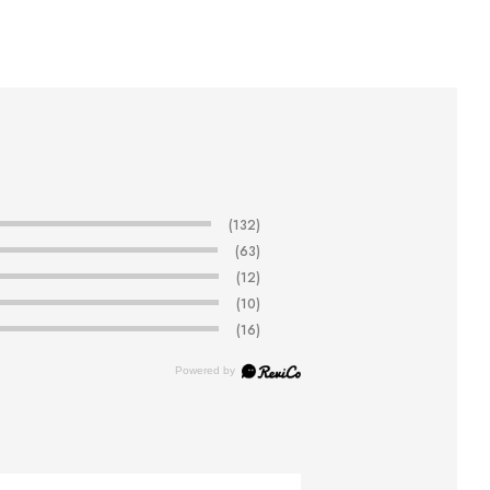
(132)
(63)
(12)
(10)
(16)