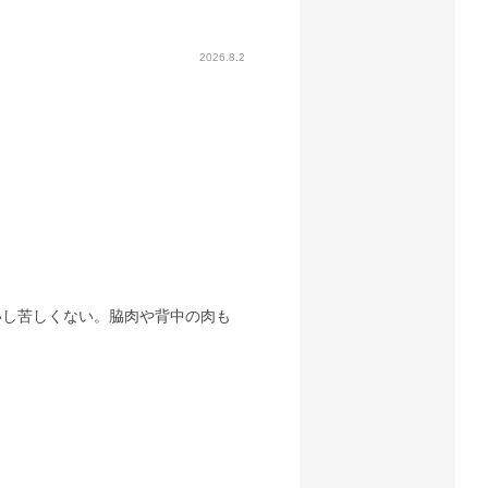
2026.8.2
いし苦しくない。脇肉や背中の肉も