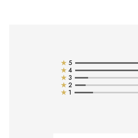
★
5
★
4
★
3
★
2
★
1