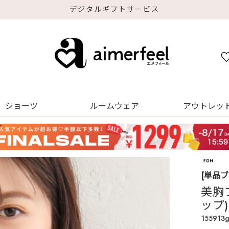
デジタルギフトサービス
ショーツ
ルームウェア
アウトレッ
[単品
美胸
ップ)
155913g