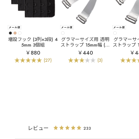
増設フック (3列×3段) 4
グラマーサイズ用 透明
グラマーサ
5mm 3個組
ストラップ 15mm幅 (ク
ストラップ 1
リアタイプ)
濁タ
￥880
￥440
￥4
(27)
(3)
レビュー
233