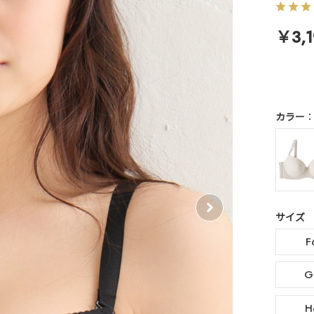
￥3,1
カラー
サイズ
F
G
H