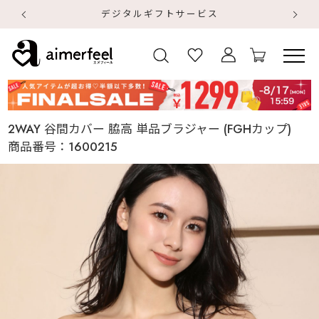
デジタルギフトサービス
【
【
2WAY 谷間カバー 脇高 単品ブラジャー (FGHカップ)
商品番号：
1600215