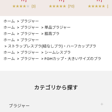
FF]
FF]
FF]
ット
(3)
(70)
(3)
ホーム
ブラジャー
ホーム
ブラジャー
単品ブラジャー
ホーム
ブラジャー
脇高ブラ
ホーム
ブラジャー
ストラップレスブラ(紐なしブラ)・ハーフカップブラ
ホーム
ブラジャー
シームレスブラ
ホーム
ブラジャー
FGHカップ・大きいサイズのブラ
カテゴリから探す
ブラジャー