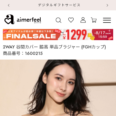
デジタルギフトサービス
【
【
2WAY 谷間カバー 脇高 単品ブラジャー (FGHカップ)
商品番号：
1600215