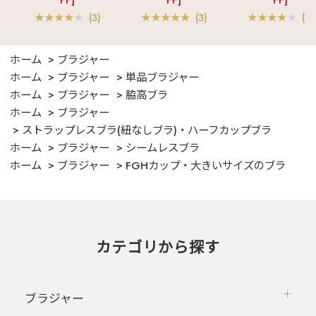
FF]
FF]
FF]
ット
ツ 綿混 上下セッ
(3)
(3)
(1)
ホーム
ブラジャー
ホーム
ブラジャー
単品ブラジャー
ホーム
ブラジャー
脇高ブラ
ホーム
ブラジャー
ストラップレスブラ(紐なしブラ)・ハーフカップブラ
ホーム
ブラジャー
シームレスブラ
ホーム
ブラジャー
FGHカップ・大きいサイズのブラ
カテゴリから探す
ブラジャー