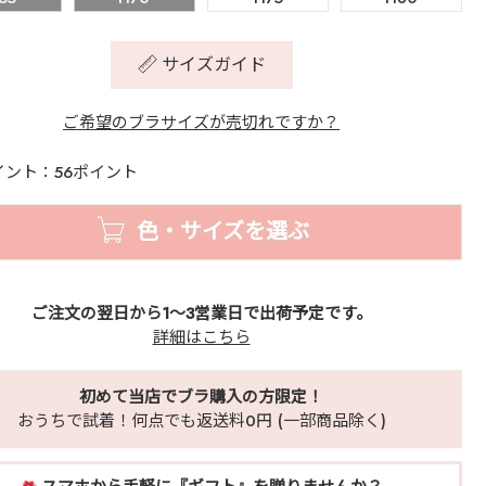
サイズガイド
ご希望のブラサイズが売切れですか？
イント：56ポイント
色・サイズを選ぶ
ご注文の翌日から1～3営業日で出荷予定です。
詳細はこちら
初めて当店でブラ購入の方限定！
おうちで試着！何点でも返送料0円 (一部商品除く)