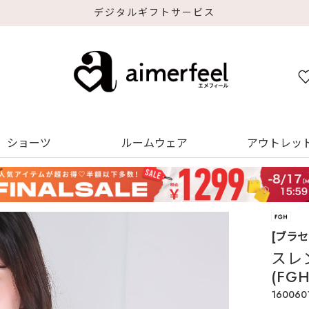
デジタルギフトサービス
ショーツ
ルームウェア
アウトレッ
[ブラ
スレ
(FG
160060