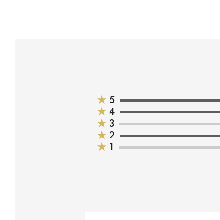
★
5
★
4
★
3
★
2
★
1