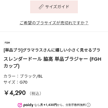
サイズガイド
ご希望のブラサイズが売切れですか？
[単品ブラ]グラマラスさんに嬉しい小さく見せるブラ
スレンダードール 脇高 単品ブラジャー (FGH
カップ)
カラー：
ブラック/BL
サイズ：
G70
￥4,290
（税込）
なら
月々1,430円
から。分割手数料無料