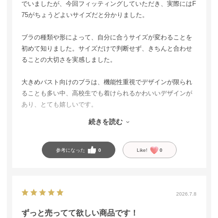
でいましたが、今回フィッティングしていただき、実際にはF
75がちょうどよいサイズだと分かりました。
ブラの種類や形によって、自分に合うサイズが変わることを
初めて知りました。サイズだけで判断せず、きちんと合わせ
ることの大切さを実感しました。
大きめバスト向けのブラは、機能性重視でデザインが限られ
ることも多い中、高校生でも着けられるかわいいデザインが
あり、とても嬉しいです。
続きを読む
しっかり支えてくれるのに、おしゃれも楽しめるところが最
高です。お値段も手頃で、娘も気に入っています。
参考になった
0
Like!
0
2026.7.8
ずっと売ってて欲しい商品です！