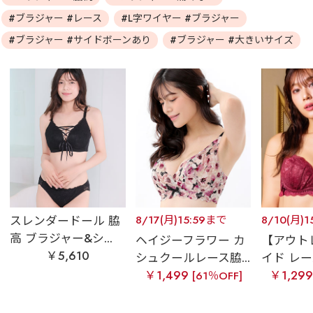
#ブラジャー #レース
#L字ワイヤー #ブラジャー
#ブラジャー #サイドボーンあり
#ブラジャー #大きいサイズ
スレンダードール 脇
8/17(月)15:59まで
8/10(月)
高 ブラジャー&シ...
ヘイジーフラワー カ
【アウト
￥5,610
シュクールレース脇...
イド レース
￥1,499
￥1,29
[61％OFF]