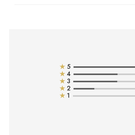
★
5
★
4
★
3
★
2
★
1