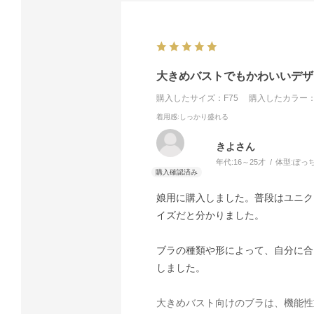
大きめバストでもかわいいデザ
購入したサイズ：F75
購入したカラー：
着用感
:しっかり盛れる
きよさん
年代:
16～25才
体型:
ぽっ
娘用に購入しました。普段はユニク
イズだと分かりました。
ブラの種類や形によって、自分に合
しました。
大きめバスト向けのブラは、機能性