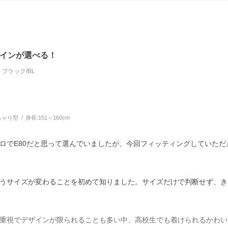
インが選べる！
ブラック/BL
ちゃり型
身長:
151～160cm
ロでE80だと思って選んでいましたが、今回フィッティングしていただ
うサイズが変わることを初めて知りました。サイズだけで判断せず、き
重視でデザインが限られることも多い中、高校生でも着けられるかわい