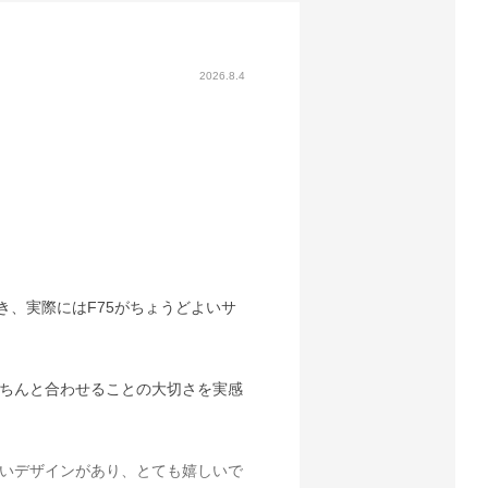
2026.8.4
き、実際にはF75がちょうどよいサ
ちんと合わせることの大切さを実感
いデザインがあり、とても嬉しいで