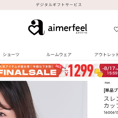
デジタルギフトサービス
ショーツ
ルームウェア
アウトレッ
[単品
スレ
カッ
160061