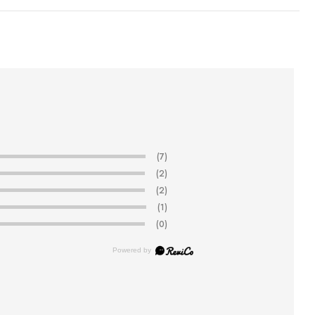
(7)
(2)
(2)
(1)
(0)