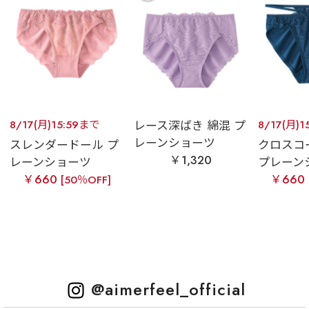
8/17(月)15:59まで
レース深ばき 綿混 プ
8/17(月)1
レーンショーツ
スレンダードール プ
クロスコ
￥1,320
レーンショーツ
プレーン
￥660
￥660
[50％OFF]
@aimerfeel_official