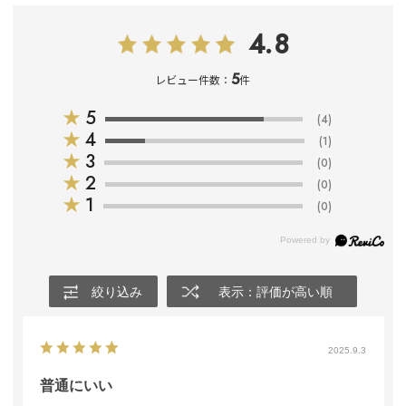
4.8
5
レビュー件数：
件
★
5
(4)
★
4
(1)
★
3
(0)
★
2
(0)
★
1
(0)
絞り込み
表示：評価が高い順
2025.9.3
普通にいい