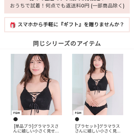
おうちで試着！何点でも返送料0円 (一部商品除く)
スマホから手軽に『ギフト』を贈りませんか？
同じシリーズのアイテム
[単品ブラ]グラマラスさ
[ブラセット]グラマラス
んに嬉しい小さく見せる
さんに嬉しい小さく見せ