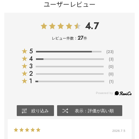
ユーザーレビュー
4.7
27
レビュー件数：
件
★
5
(23)
★
4
(3)
★
3
(0)
★
2
(0)
★
1
(1)
絞り込み
表示：評価が高い順
2026.7.5