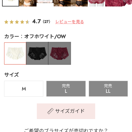
4.7
レビューを見る
（27）
カラー
オフホワイト/OW
サイズ
完売
完売
M
L
LL
サイズガイド
ご希望のブラサイズが売切れですか？