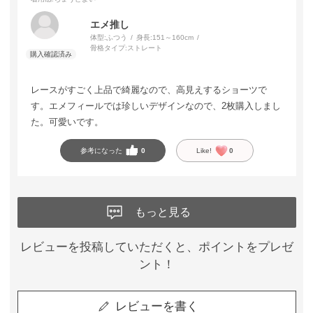
エメ推し
体型:
ふつう
身長:
151～160cm
骨格タイプ:
ストレート
レースがすごく上品で綺麗なので、高見えするショーツで
す。エメフィールでは珍しいデザインなので、2枚購入しまし
た。可愛いです。
参考になった
0
Like!
0
もっと見る
レビューを投稿していただくと、ポイントをプレゼ
ント！
レビューを書く