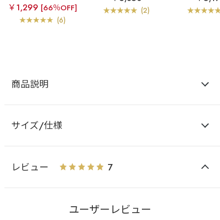
ーツ
脇高 単品ブラジャー
￥1,299
[66％OFF]
(2)
(6)
商品説明
サイズ/仕様
レビュー
7
ユーザーレビュー