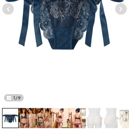
1
/
9