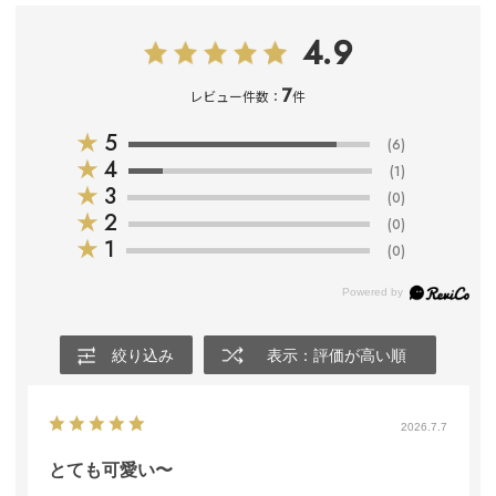
4.9
7
レビュー件数：
件
★
5
(6)
★
4
(1)
★
3
(0)
★
2
(0)
★
1
(0)
絞り込み
表示：評価が高い順
2026.7.7
とても可愛い〜