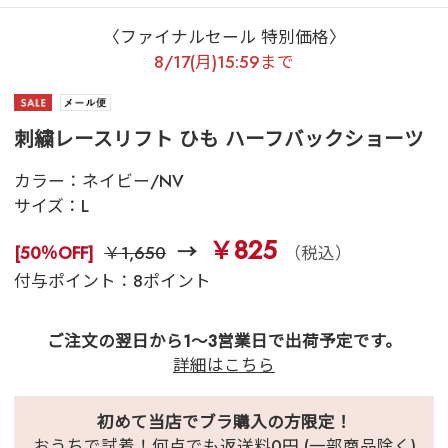
〈ファイナルセール 特別価格〉
8/17(月)15:59まで
刺繍レースリフト ひも ハーフバックショーツ
カラー：
ネイビー/NV
サイズ：
L
￥825
[50％OFF]
￥1,650
（税込）
付与ポイント：8ポイント
ご注文の翌日から1～3営業日で出荷予定です。
詳細はこちら
初めて当店でブラ購入の方限定！
おうちで試着！何点でも返送料0円 (一部商品除く)