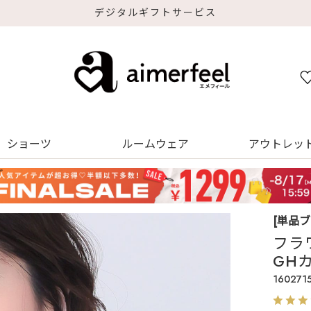
デジタルギフトサービス
ショーツ
ルームウェア
アウトレッ
[単品
フラ
GH
160271