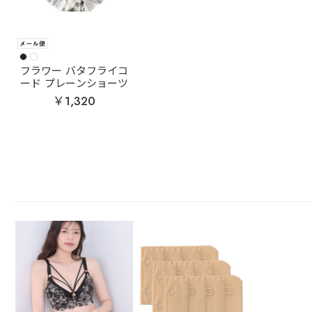
フラワー バタフライコ
ード プレーンショーツ
￥1,320