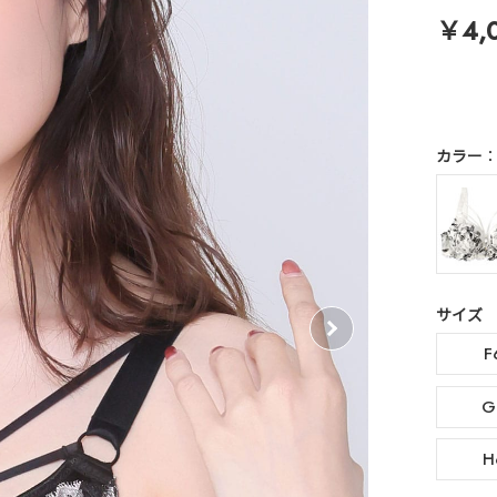
￥4,
カラー
サイズ
F
G
H