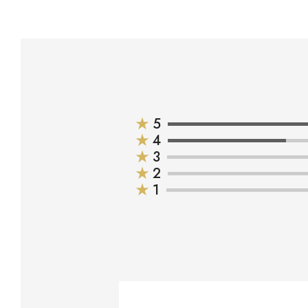
★
5
★
4
★
3
★
2
★
1