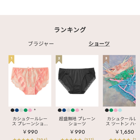
ランキング
ブラジャー
ショーツ
1
2
3
+
+
カシュクールレー
超盛無地 プレーン
カシュクールレ
ス プレーンショー
ショーツ
ス ツートン ハー
ツ
バックショーツ
￥990
￥990
￥1,650
(394)
(311)
(11)