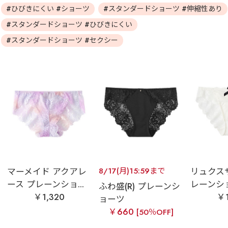
#ひびきにくい #ショーツ
#スタンダードショーツ #伸縮性あり
#スタンダードショーツ #ひびきにくい
#スタンダードショーツ #セクシー
マーメイド アクアレ
8/17(月)15:59まで
リュクス
ース プレーンショ...
レーンシ
ふわ盛(R) プレーンシ
￥1,320
￥1
ョーツ
￥660
[50％OFF]