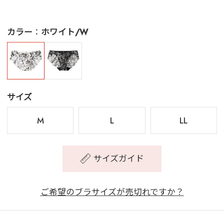
カラー
ホワイト/W
サイズ
M
L
LL
サイズガイド
ご希望のブラサイズが売切れですか？