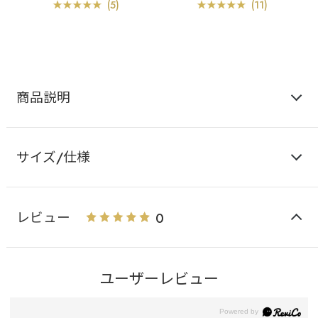
ャー (FGHカップ)
ー&ショーツ (FGHカッ
(5)
(11)
プ)
商品説明
サイズ/仕様
レビュー
0
ユーザーレビュー