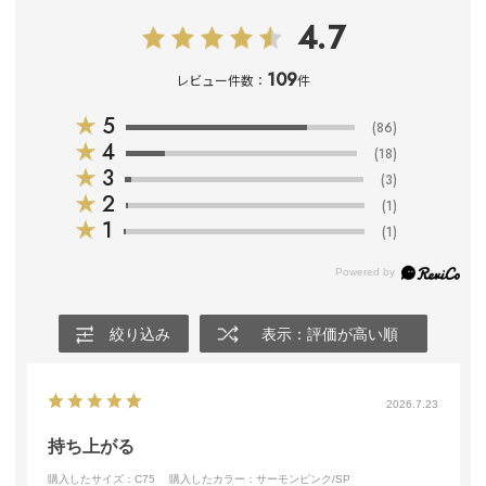
4.7
109
レビュー件数：
件
★
5
(86)
★
4
(18)
★
3
(3)
★
2
(1)
★
1
(1)
絞り込み
表示：評価が高い順
2026.7.23
持ち上がる
購入したサイズ：C75
購入したカラー：サーモンピンク/SP