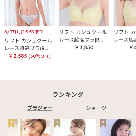
8/17(月)15:59まで
リフト カシュクール
リフト 
レース脇高ブラ(R...
レース脇高ブ
リフト カシュクール
￥3,850
￥4
レース脇高ブラ(R...
￥2,585
[50％OFF]
ランキング
ブラジャー
ショーツ
1
2
3