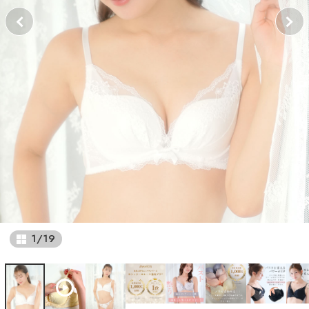
1
/
19