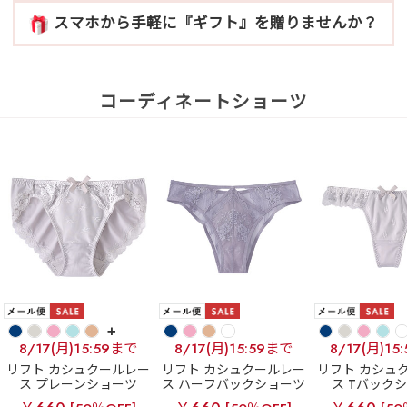
スマホから手軽に『ギフト』を贈りませんか？
コーディネートショーツ
+
8/17(月)15:59まで
8/17(月)15:59まで
8/17(月)15
リフト カシュクールレー
リフト カシュクールレー
リフト カシュ
ス プレーンショーツ
ス ハーフバックショーツ
ス Tバック