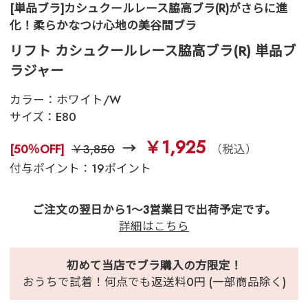
[単品ブラ]カシュクールレース脇高ブラ(R)がさらに進
化！柔らかなつけ心地の美谷間ブラ
リフト カシュクールレース脇高ブラ(R) 単品ブ
ラジャー
カラー：
ホワイト/W
サイズ：
E80
￥1,925
[50％OFF]
￥3,850
（税込）
付与ポイント：19ポイント
ご注文の翌日から1～3営業日で出荷予定です。
詳細はこちら
初めて当店でブラ購入の方限定！
おうちで試着！何点でも返送料0円 (一部商品除く)