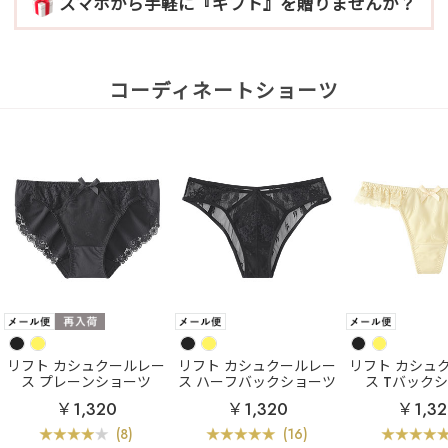
スマホから手軽に『ギフト』を贈りませんか？
コーディネートショーツ
リフト カシュクールレー
リフト カシュクールレー
リフト カシュ
ス プレーンショーツ
ス ハーフバックショーツ
ス Tバック
￥1,320
￥1,320
￥1,3
(8)
(16)