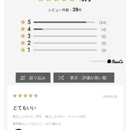
28
レビュー件数：
件
★
5
(24)
★
4
(4)
★
3
(0)
★
2
(0)
★
1
(0)
絞り込み
表示：評価が高い順
2026.6.28
とてもいい
購入したサイズ：D70
購入したカラー：クリーム/CR
着用感
:ちょうどよい,しっかり盛れる