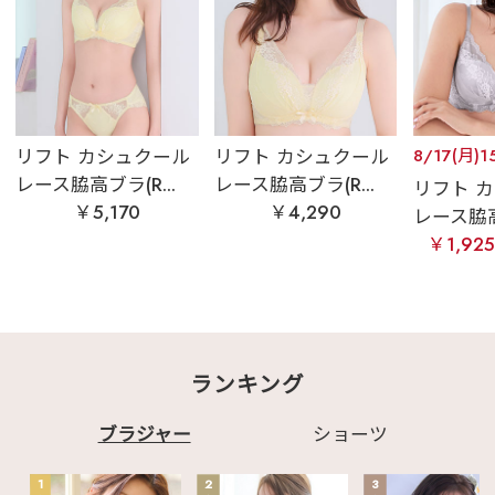
リフト カシュクール
リフト カシュクール
8/17(月)1
レース脇高ブラ(R...
レース脇高ブラ(R...
リフト 
￥5,170
￥4,290
レース脇高ブ
￥1,92
ランキング
ブラジャー
ショーツ
1
2
3