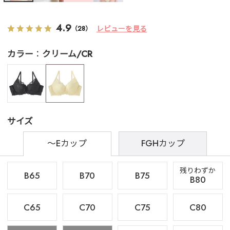
4.9
レビューを見る
（28）
カラー
クリーム/CR
サイズ
～Eカップ
FGHカップ
残りわずか
B65
B70
B75
B80
C65
C70
C75
C80