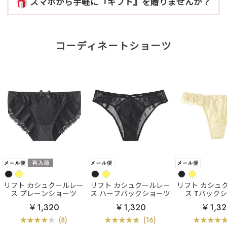
スマホから手軽に『ギフト』を贈りませんか？
コーディネートショーツ
リフト カシュクールレー
リフト カシュクールレー
リフト カシュ
ス プレーンショーツ
ス ハーフバックショーツ
ス Tバック
￥1,320
￥1,320
￥1,3
(8)
(16)