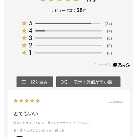
28
レビュー件数：
件
★
5
(24)
★
4
(4)
★
3
(0)
★
2
(0)
★
1
(0)
絞り込み
表示：評価が高い順
2026.6.28
とてもいい
購入したサイズ：D70
購入したカラー：クリーム/CR
着用感
:ちょうどよい,しっかり盛れる