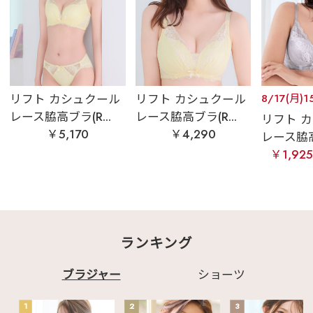
リフト カシュクール
リフト カシュクール
8/17(月)1
レース脇高ブラ(R...
レース脇高ブラ(R...
リフト 
￥5,170
￥4,290
レース脇高ブ
￥1,92
ランキング
ブラジャー
ショーツ
1
2
3