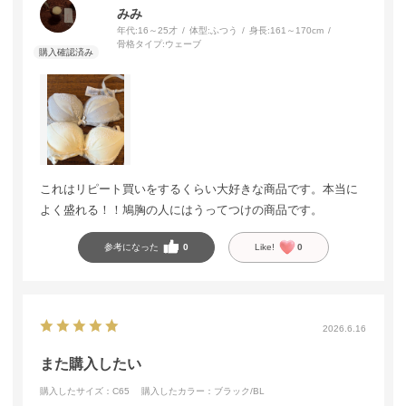
みみ
年代:
16～25才
体型:
ふつう
身長:
161～170cm
骨格タイプ:
ウェーブ
これはリピート買いをするくらい大好きな商品です。本当に
よく盛れる！！鳩胸の人にはうってつけの商品です。
参考になった
0
Like!
0
2026.6.16
また購入したい
購入したサイズ：C65
購入したカラー：ブラック/BL