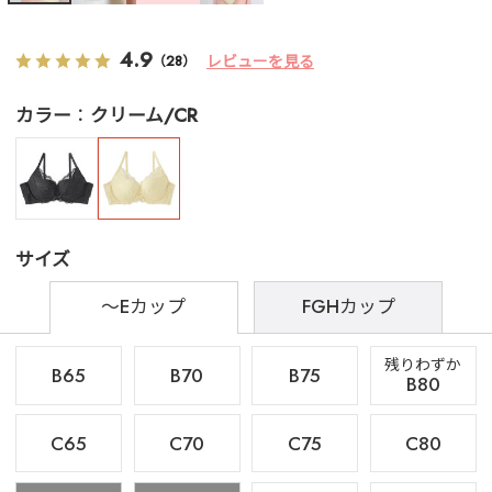
4.9
レビューを見る
（28）
カラー
クリーム/CR
サイズ
～Eカップ
FGHカップ
残りわずか
B65
B70
B75
B80
C65
C70
C75
C80