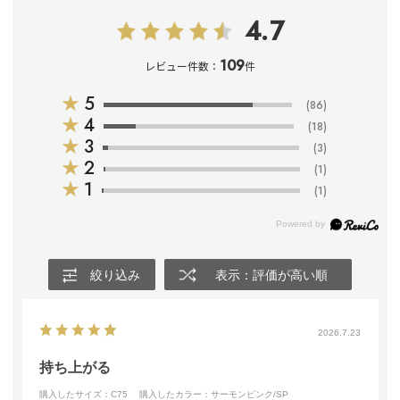
4.7
109
レビュー件数：
件
★
5
(86)
★
4
(18)
★
3
(3)
★
2
(1)
★
1
(1)
絞り込み
表示：評価が高い順
2026.7.23
持ち上がる
購入したサイズ：C75
購入したカラー：サーモンピンク/SP