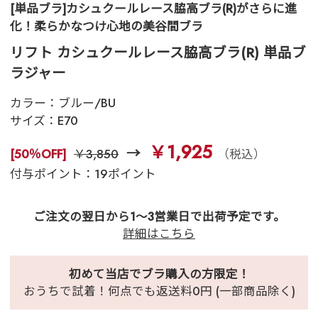
[単品ブラ]カシュクールレース脇高ブラ(R)がさらに進
化！柔らかなつけ心地の美谷間ブラ
リフト カシュクールレース脇高ブラ(R) 単品ブ
ラジャー
カラー：
ブルー/BU
サイズ：
E70
￥1,925
[50％OFF]
￥3,850
（税込）
付与ポイント：19ポイント
ご注文の翌日から1～3営業日で出荷予定です。
詳細はこちら
初めて当店でブラ購入の方限定！
おうちで試着！何点でも返送料0円 (一部商品除く)