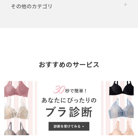
その他のカテゴリ
おすすめのサービス