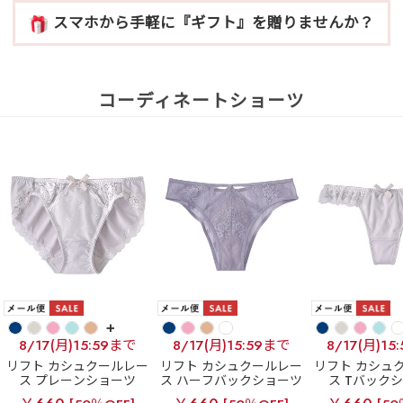
スマホから手軽に『ギフト』を贈りませんか？
コーディネートショーツ
+
8/17(月)15:59まで
8/17(月)15:59まで
8/17(月)15
リフト カシュクールレー
リフト カシュクールレー
リフト カシュ
ス プレーンショーツ
ス ハーフバックショーツ
ス Tバック