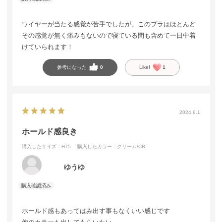
ワイヤーが当たる感覚が苦手でしたが、このブラはほとんど
その感覚が無く痛みもないので寝ている間も含めて一日中着
けていられます！
参考になった
0
Like!
1
2024.9.1
ホールド感良き
購入したサイズ：H75
購入したカラー：クリーム/CR
ゆうゆ
ホールド感もあってはみ出す事もなくいい感じです