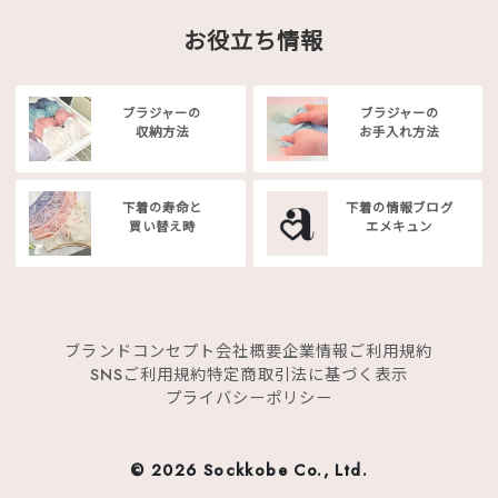
お役立ち情報
ブラジャーの
ブラジャーの
収納方法
お手入れ方法
下着の寿命と
下着の情報ブログ
買い替え時
エメキュン
ブランドコンセプト
会社概要
企業情報
ご利用規約
SNSご利用規約
特定商取引法に基づく表示
プライバシーポリシー
©
2026 Sockkobe Co., Ltd.