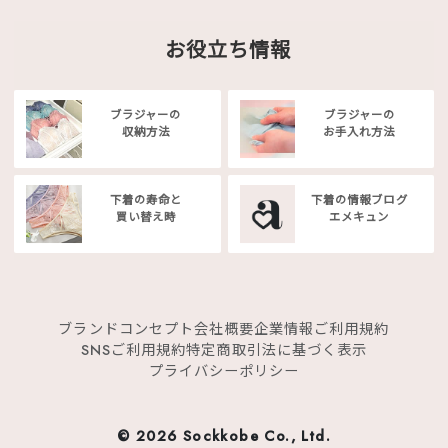
お役立ち情報
ブラジャーの
ブラジャーの
収納方法
お手入れ方法
下着の寿命と
下着の情報ブログ
買い替え時
エメキュン
ブランドコンセプト
会社概要
企業情報
ご利用規約
SNSご利用規約
特定商取引法に基づく表示
プライバシーポリシー
©
2026 Sockkobe Co., Ltd.