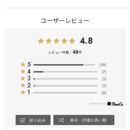
ユーザーレビュー
4.8
48
レビュー件数：
件
★
5
(39)
★
4
(7)
★
3
(1)
★
2
(1)
★
1
(0)
絞り込み
表示：評価が高い順