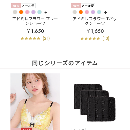
+
+
アドミレフラワー プレー
アドミレフラワー Tバッ
ンショーツ
クショーツ
￥1,650
￥1,650
(21)
(13)
同じシリーズのアイテム