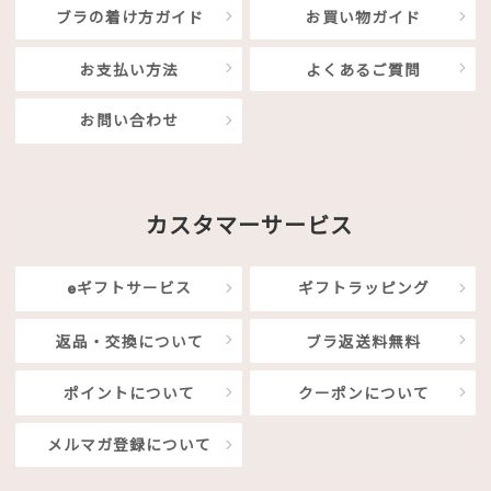
ブラの着け方ガイド
お買い物ガイド
お支払い方法
よくあるご質問
お問い合わせ
カスタマーサービス
eギフトサービス
ギフトラッピング
返品・交換について
ブラ返送料無料
ポイントについて
クーポンについて
メルマガ登録について