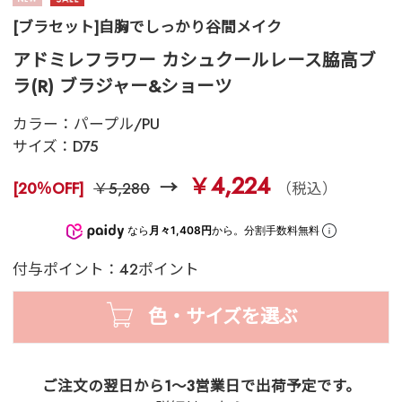
[ブラセット]自胸でしっかり谷間メイク
アドミレフラワー カシュクールレース脇高ブ
ラ(R) ブラジャー&ショーツ
カラー：
パープル/PU
サイズ：
D75
￥4,224
[20％OFF]
￥5,280
（税込）
なら
月々1,408円
から。分割手数料無料
付与ポイント：42ポイント
色・サイズを選ぶ
ご注文の翌日から1～3営業日で出荷予定です。