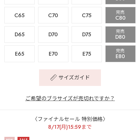
完売
C65
C70
C75
C80
完売
D65
D70
D75
D80
完売
E65
E70
E75
E80
サイズガイド
ご希望のブラサイズが売切れですか？
〈ファイナルセール 特別価格〉
8/17(月)15:59まで