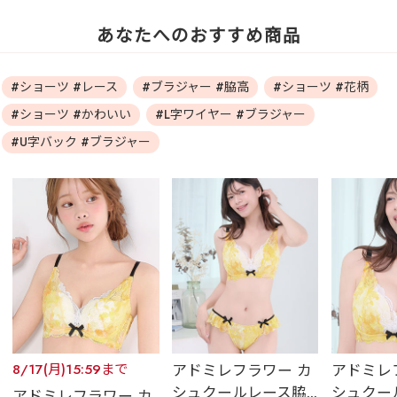
あなたへのおすすめ商品
#ショーツ #レース
#ブラジャー #脇高
#ショーツ #花柄
#ショーツ #かわいい
#L字ワイヤー #ブラジャー
#U字バック #ブラジャー
8/17(月)15:59まで
アドミレフラワー カ
アドミレ
シュクールレース脇...
シュクール
アドミレフラワー カ