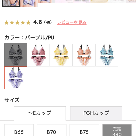
4.8
レビューを見る
（48）
カラー
パープル/PU
サイズ
～Eカップ
FGHカップ
完売
B65
B70
B75
B80