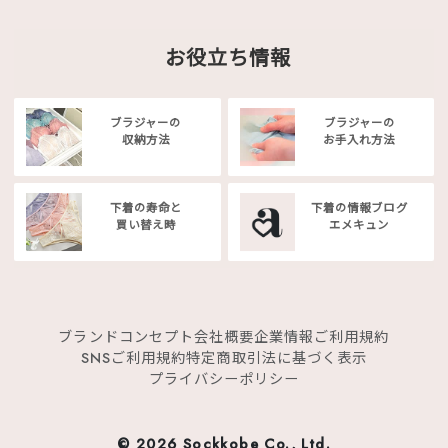
お役立ち情報
ブラジャーの
ブラジャーの
収納方法
お手入れ方法
下着の寿命と
下着の情報ブログ
買い替え時
エメキュン
ブランドコンセプト
会社概要
企業情報
ご利用規約
SNSご利用規約
特定商取引法に基づく表示
プライバシーポリシー
©
2026 Sockkobe Co., Ltd.