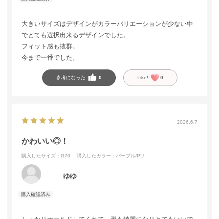
大きいサイズはデザインがカラーバリエーションが少ない中
でとても選択出来るデザインでした。
フィット感も抜群。
今まで一番でした。
参考になった
0
Like!
0
2026.6.7
かわいい◎！
購入したサイズ：G70
購入したカラー：パープル/PU
ゆゆ