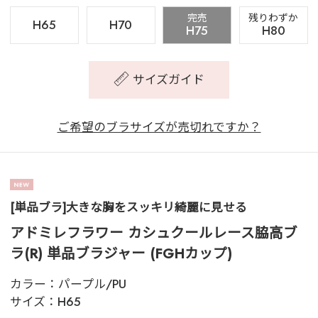
完売
残りわずか
H65
H70
H75
H80
サイズガイド
ご希望のブラサイズが売切れですか？
[単品ブラ]大きな胸をスッキリ綺麗に見せる
アドミレフラワー カシュクールレース脇高ブ
ラ(R) 単品ブラジャー (FGHカップ)
カラー：
パープル/PU
サイズ：
H65