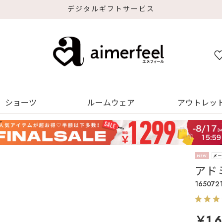
デジタルギフトサービス
ショーツ
ルームウェア
アウトレッ
アド
165072
￥1,6