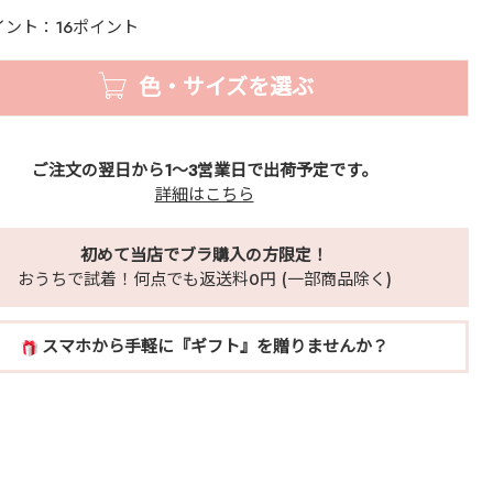
イント：16ポイント
色・サイズを選ぶ
ご注文の翌日から1～3営業日で出荷予定です。
詳細はこちら
初めて当店でブラ購入の方限定！
おうちで試着！何点でも返送料0円 (一部商品除く)
スマホから手軽に『ギフト』を贈りませんか？