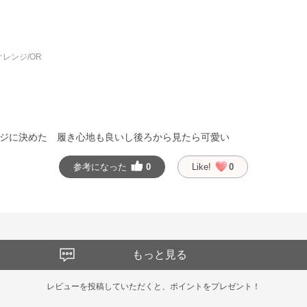
レンジ/OR
ジに決めた 履き心地も良いし後ろから見たら可愛い
参考になった
0
Like!
0
もっと見る
レビューを投稿していただくと、ポイントをプレゼント！