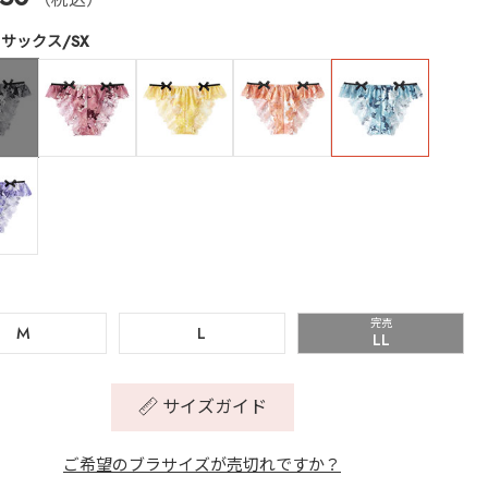
サックス/SX
完売
M
L
LL
サイズガイド
ご希望のブラサイズが売切れですか？