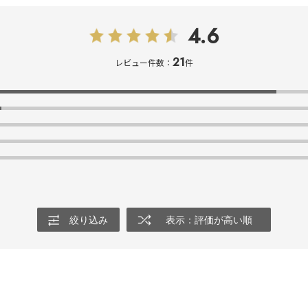
4.6
21
レビュー件数：
件
絞り込み
表示：評価が高い順