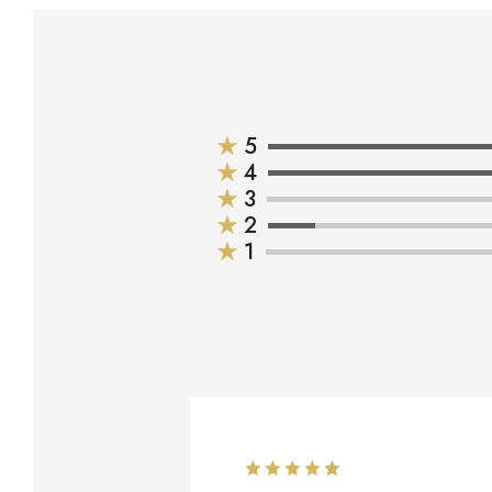
★
5
★
4
★
3
★
2
★
1