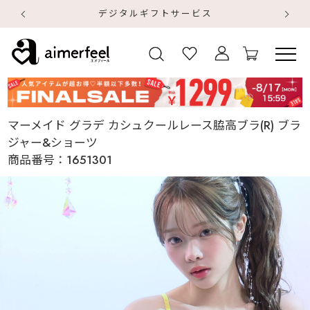
デジタルギフトサービス
【
【
マーメイド グラデ カシュクールレース脇高ブラ(R) ブラ
ジャー&ショーツ
商品番号：
1651301