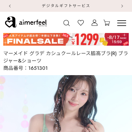
デジタルギフトサービス
【
【
マーメイド グラデ カシュクールレース脇高ブラ(R) ブラ
ジャー&ショーツ
商品番号：
1651301