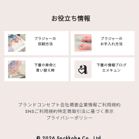
お役立ち情報
ブラジャーの
ブラジャーの
収納方法
お手入れ方法
下着の寿命と
下着の情報ブログ
買い替え時
エメキュン
ブランドコンセプト
会社概要
企業情報
ご利用規約
SNSご利用規約
特定商取引法に基づく表示
プライバシーポリシー
©
2026 Sockkobe Co., Ltd.