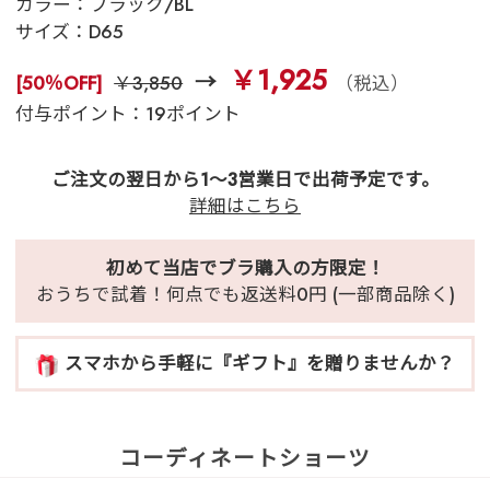
カラー：
ブラック/BL
サイズ：
D65
￥1,925
[50％OFF]
￥3,850
（税込）
付与ポイント：19ポイント
ご注文の翌日から1～3営業日で出荷予定です。
詳細はこちら
初めて当店でブラ購入の方限定！
おうちで試着！何点でも返送料0円 (一部商品除く)
スマホから手軽に『ギフト』を贈りませんか？
コーディネートショーツ