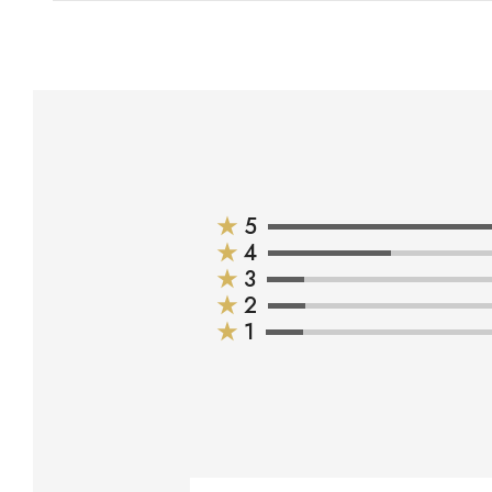
★
5
★
4
★
3
★
2
★
1