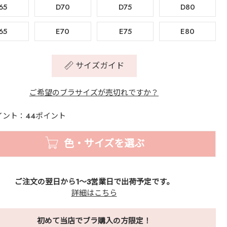
65
D70
D75
D80
65
E70
E75
E80
サイズガイド
ご希望のブラサイズが売切れですか？
イント：44ポイント
色・サイズを選ぶ
ご注文の翌日から1～3営業日で出荷予定です。
詳細はこちら
初めて当店でブラ購入の方限定！