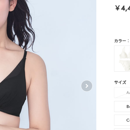
￥4,
カラー
サイズ
A
B
C