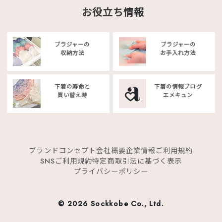
お役立ち情報
ブラジャーの
ブラジャーの
収納方法
お手入れ方法
下着の寿命と
下着の情報ブログ
買い替え時
エメキュン
ブランドコンセプト
会社概要
企業情報
ご利用規約
SNSご利用規約
特定商取引法に基づく表示
プライバシーポリシー
©
2026 Sockkobe Co., Ltd.