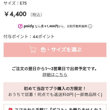
サイズ：
E75
￥4,400
（税込）
なら
月々1,466円
から。分割手数料無料
付与ポイント：44ポイント
色・サイズを選ぶ
ご注文の翌日から1～3営業日で出荷予定です。
詳細はこちら
初めて当店でブラ購入の方限定！
おうちで試着！何点でも返送料0円 (一部商品除く)
スマホから手軽に『ギフト』を贈りませんか？