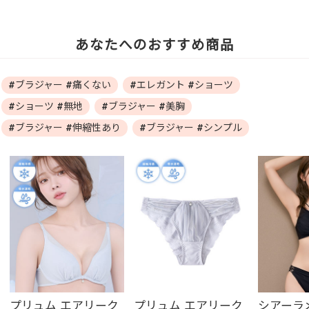
あなたへのおすすめ商品
#ブラジャー #痛くない
#エレガント #ショーツ
#ショーツ #無地
#ブラジャー #美胸
#ブラジャー #伸縮性あり
#ブラジャー #シンプル
プリュム エアリーク
プリュム エアリーク
シアーラ