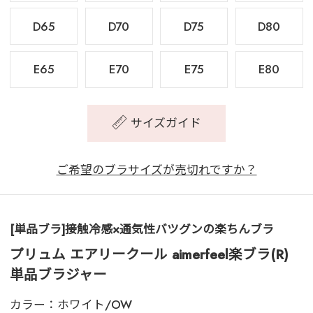
D65
D70
D75
D80
E65
E70
E75
E80
サイズガイド
ご希望のブラサイズが売切れですか？
[単品ブラ]接触冷感×通気性バツグンの楽ちんブラ
プリュム エアリークール aimerfeel楽ブラ(R)
単品ブラジャー
カラー：
ホワイト/OW