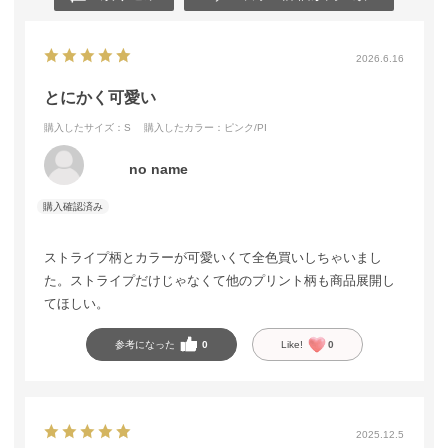
2026.6.16
とにかく可愛い
購入したサイズ：S
購入したカラー：ピンク/PI
no name
ストライプ柄とカラーが可愛いくて全色買いしちゃいまし
た。ストライプだけじゃなくて他のプリント柄も商品展開し
てほしい。
参考になった
0
Like!
0
2025.12.5