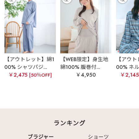
【アウトレット】綿1
【WEB限定】身生地
【アウト
00% シャツパジ...
綿100% 腹巻付...
00% ネル
￥2,475
￥4,950
￥2,14
[50％OFF]
ランキング
ブラジャー
ショーツ