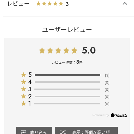
レビュー
3
ユーザーレビュー
5.0
3
レビュー件数：
件
★
5
(3)
★
4
(0)
★
3
(0)
★
2
(0)
★
1
(0)
絞り込み
表示：評価が高い順