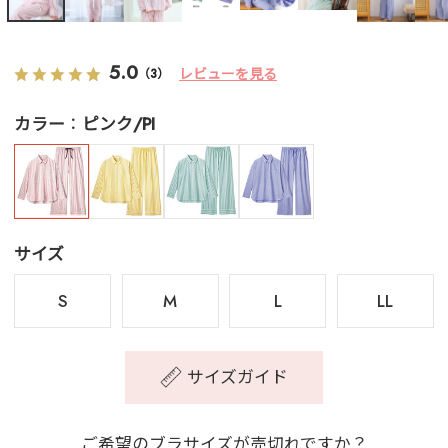
5.0
レビューを見る
（3）
カラー
ピンク/PI
サイズ
S
M
L
LL
サイズガイド
ご希望のブラサイズが売切れですか？