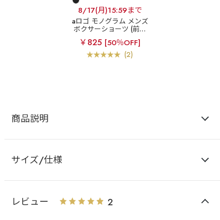
8/17(月)15:59まで
aロゴ モノグラム メンズ
ボクサーショーツ (前開
き)
￥825
[50％OFF]
(2)
商品説明
サイズ/仕様
レビュー
2