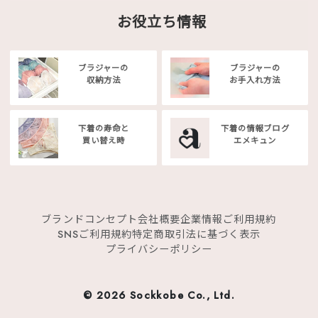
お役立ち情報
ブラジャーの
ブラジャーの
収納方法
お手入れ方法
下着の寿命と
下着の情報ブログ
買い替え時
エメキュン
ブランドコンセプト
会社概要
企業情報
ご利用規約
SNSご利用規約
特定商取引法に基づく表示
プライバシーポリシー
©
2026 Sockkobe Co., Ltd.