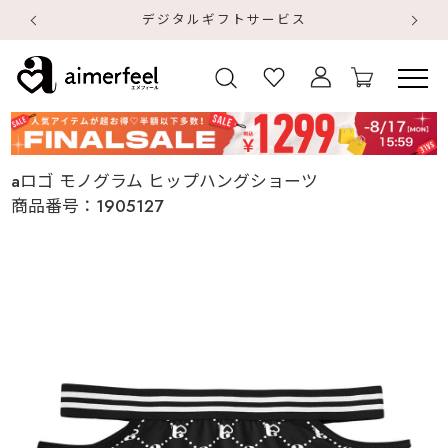
デジタルギフトサービス
【
【
aロゴ モノグラム ヒップハングショーツ
商品番号：
1905127