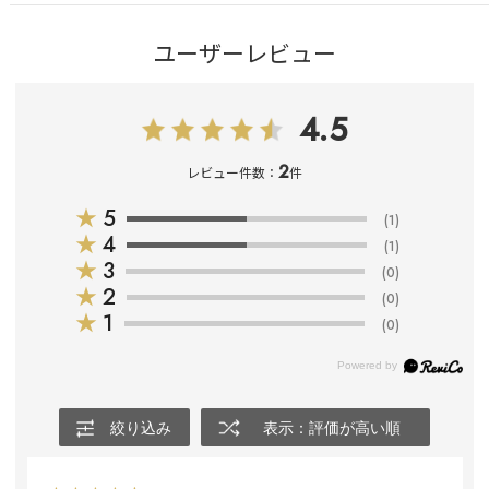
ユーザーレビュー
4.5
2
レビュー件数：
件
★
5
(1)
★
4
(1)
★
3
(0)
★
2
(0)
★
1
(0)
絞り込み
表示：評価が高い順