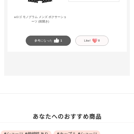
aロゴ モノグラム メンズ ボクサーショ
ーツ (前開き)
参考になった
1
Like!
0
あなたへのおすすめ商品