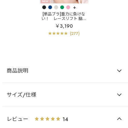
+
[単品ブラ]重力に負けな
い！
レースリフト 脇高
単品ブラジャー
￥3,190
(277)
商品説明
サイズ/仕様
レビュー
14