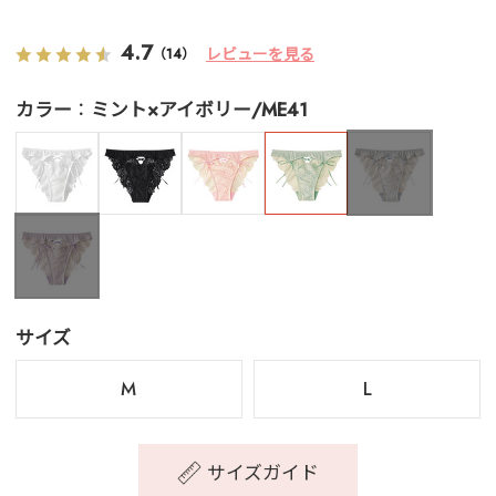
4.7
レビューを見る
（14）
カラー
ミント×アイボリー/ME41
サイズ
M
L
サイズガイド