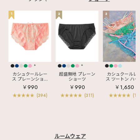
1
2
3
+
+
カシュクールレー
超盛無地 プレーン
カシュクールレ
ス プレーンショー
ショーツ
ス ツートン ハー
ツ
バックショーツ
￥990
￥990
￥1,650
(394)
(311)
(11)
ルームウェア