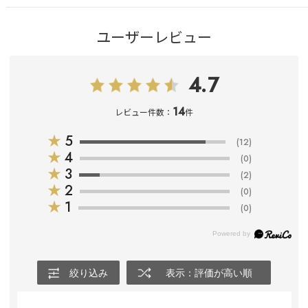
ユーザーレビュー
4.7
14
レビュー件数：
件
★
5
(12)
★
4
(0)
★
3
(2)
★
2
(0)
★
1
(0)
絞り込み
表示：評価が高い順