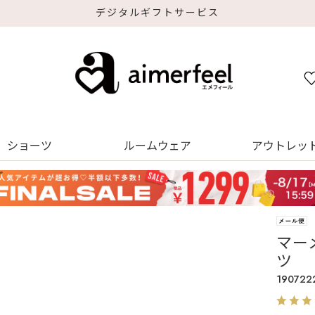
デジタルギフトサービス
ショーツ
ルームウェア
アウトレッ
マー
ツ
190722