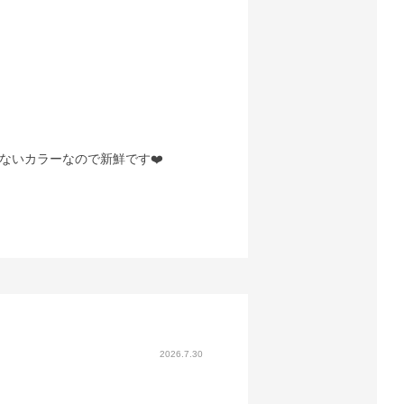
ないカラーなので新鮮です❤️
2026.7.30