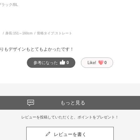
ラック/BL
う
身長:
151～160cm
骨格タイプ:
ストレート
りもデザインもとてもよかったです！
参考になった
0
Like!
0
もっと見る
レビューを投稿していただくと、ポイントをプレゼント！
レビューを書く