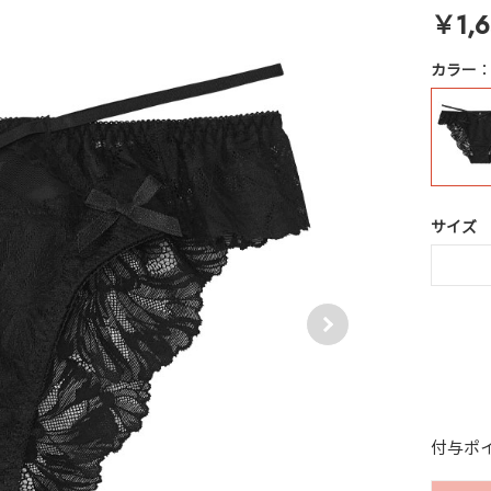
￥1,6
カラー
サイズ
付与ポ