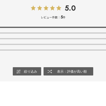
5.0
5
レビュー件数：
件
絞り込み
表示：評価が高い順