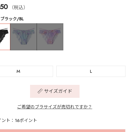
50
（税込）
ブラック/BL
M
L
サイズガイド
ご希望のブラサイズが売切れですか？
イント：16ポイント