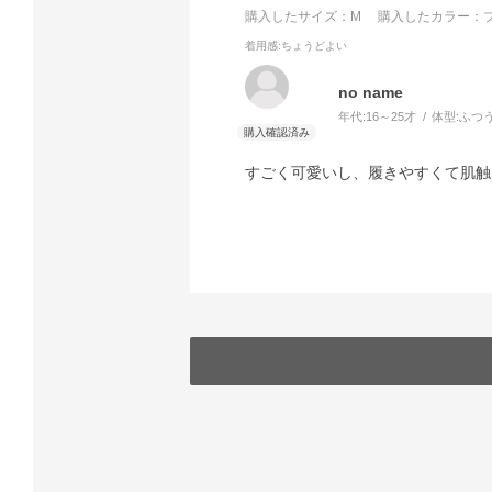
購入したサイズ：M
購入したカラー：ブ
着用感
:ちょうどよい
no name
年代:
16～25才
体型:
ふつ
すごく可愛いし、履きやすくて肌触