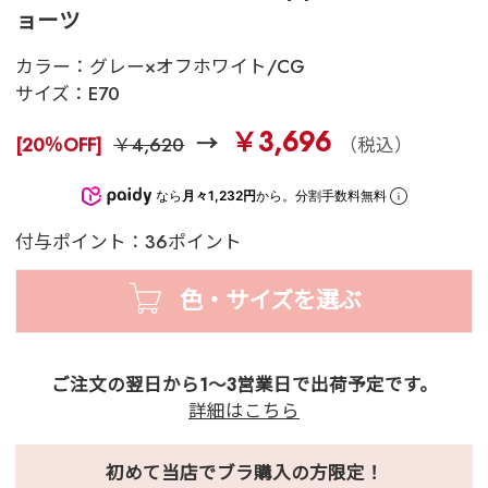
ョーツ
カラー：
グレー×オフホワイト/CG
サイズ：
E70
￥3,696
[20％OFF]
￥4,620
（税込）
なら
月々1,232円
から。分割手数料無料
付与ポイント：36ポイント
色・サイズを選ぶ
ご注文の翌日から1～3営業日で出荷予定です。
詳細はこちら
初めて当店でブラ購入の方限定！