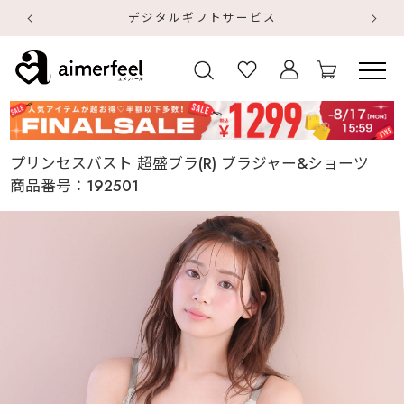
デジタルギフトサービス
【
【
プリンセスバスト 超盛ブラ(R) ブラジャー&ショーツ
商品番号：
192501