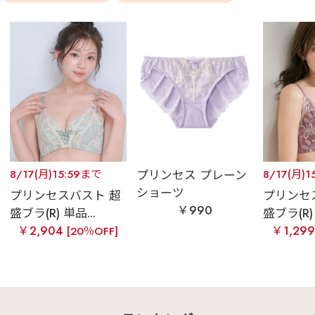
8/17(月)15:59まで
プリンセス プレーン
8/17(月)1
ショーツ
プリンセスバスト 超
プリンセ
￥990
盛ブラ(R) 単品...
盛ブラ(R) 
￥2,904
￥1,29
[20％OFF]