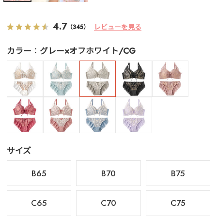
4.7
レビューを見る
（345）
カラー
グレー×オフホワイト/CG
サイズ
B65
B70
B75
C65
C70
C75