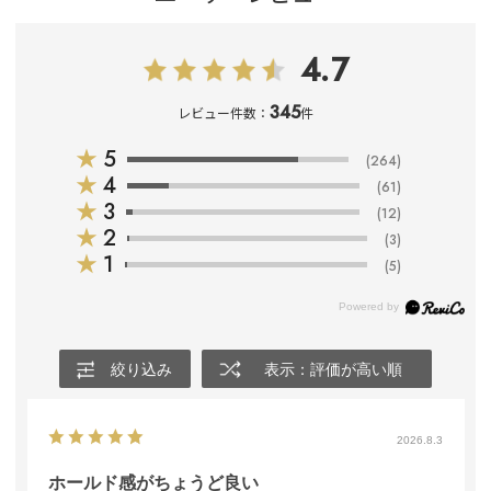
4.7
345
レビュー件数：
件
★
5
(264)
★
4
(61)
★
3
(12)
★
2
(3)
★
1
(5)
絞り込み
表示：評価が高い順
2026.8.3
ホールド感がちょうど良い