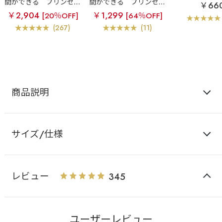
間ができる
プリンセス
間ができる
プリンセス
￥66
バスト 超盛ブラ(R) 単品
バスト 超盛ブラ(R) 単品
￥2,904
￥1,299
[20％OFF]
[64％OFF]
ブラジャー
ブラジャー
(267)
(11)
商品説明
サイズ/仕様
レビュー
345
ユーザーレビュー