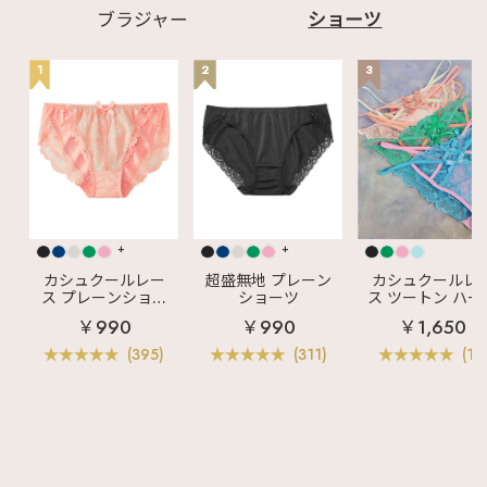
ブラジャー
ショーツ
1
2
3
+
+
カシュクールレー
超盛無地 プレーン
カシュクールレ
ス プレーンショー
ショーツ
ス ツートン ハー
ツ
バックショーツ
￥990
￥990
￥1,650
(395)
(311)
(11)