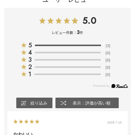
5.0
3
レビュー件数：
件
★
5
(3)
★
4
(0)
★
3
(0)
★
2
(0)
★
1
(0)
絞り込み
表示：評価が高い順
2026.7.10
かわいい