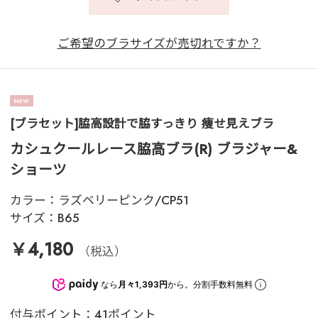
ご希望のブラサイズが売切れですか？
[ブラセット]脇高設計で脇すっきり 痩せ見えブラ
カシュクールレース脇高ブラ(R) ブラジャー&
ショーツ
カラー：
ラズベリーピンク/CP51
サイズ：
B65
￥4,180
（税込）
なら
月々1,393円
から。分割手数料無料
付与ポイント：41ポイント