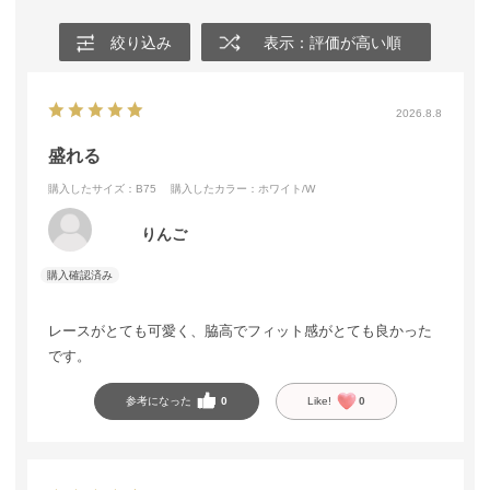
絞り込み
表示：評価が高い順
2026.8.8
盛れる
購入したサイズ：B75
購入したカラー：ホワイト/W
りんご
レースがとても可愛く、脇高でフィット感がとても良かった
です。
参考になった
0
Like!
0