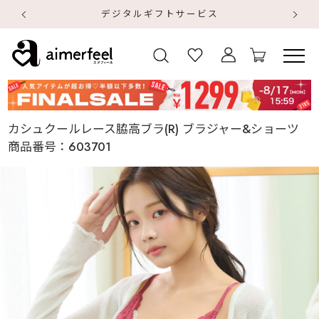
デジタルギフトサービス
【
【
カシュクールレース脇高ブラ(R) ブラジャー&ショーツ
商品番号：
603701